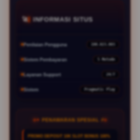
INFORMASI SITUS
Penilaian Pengguna
100.023.003
Sistem Pembayaran
5 Metode
Layanan Support
24/7
Sistem
Pragmatic Play
PENAWARAN SPESIAL
PROMO DEPOSIT 10K SLOT BONUS 100%