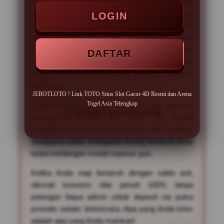
SLOT DEMO hadir sebagai solusi cerdas satu
atap untuk Anda! Kami menyediakan akses gratis
LOGIN
ke ribuan simulator mesin slot online terlengkap
untuk menguji pola, ritme, dan strategi Anda.
Tidak hanya sebagai tempat latihan, platform
DAFTAR
kami juga terintegrasi dengan gerbang taruhan
resmi yang menawarkan kemudahan transaksi
luar biasa.
JEBOTLOTO ! Link TOTO Situs Slot Gacor 4D Resmi dan Arena
Togel Asia Telengkap
Coba berbagai judul game populer dari provider
© COPYRIGHT 2026 HOKIEMAS88
internasional dengan fitur, grafik, dan tingkat
volatilitas yang persis sama dengan versi aslinya.
Sempurna untuk mengasah insting bertaruh Anda
tanpa kehilangan modal sepeser pun.
Ketika Anda siap bertaruh dengan saldo asli,
nikmati konversi nilai penuh 100% tanpa
potongan biaya admin untuk deposit via pulsa
provider seluler terkemuka. Apa yang Anda kirim
adalah apa yang Anda mainkan!