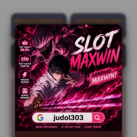
PENILAIAN PENGGUNA
SISTEM PEMBAYARAN
120.123.003
5 Metode
LAYANAN SUPPORT
SISTEM
24/7
Pragmatic Play
JEBOLTOTO
adalah bandar togel Asia terpopuler
dan link situs TOTO slot gacor terpercaya. Kami
menyediakan pasaran togel resmi terlengkap,
game slot online gampang menang, serta
transaksi aman dengan layanan online 24 jam
nonstop setiap hari!