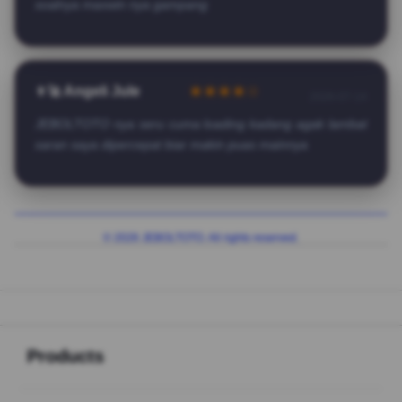
soalnya maxwin nya gampang
Angeli Jule
★★★★☆
2026-07-14
JEBOLTOTO nya seru cuma loading kadang agak lambat
saran saya dipercepat biar makin puas mainnya
© 2026 JEBOLTOTO. All rights reserved.
Buka
Footer Navigation
Products