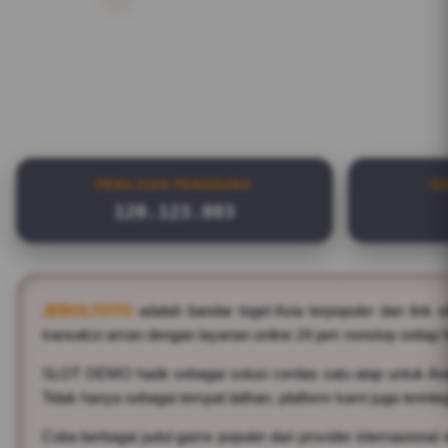
Layer Popup Close
JEBOLTOTO: Link Situ T
PENILAIAN PENGGUNA
S
120.123.003
JEBOLTOTO
adalah bandar togel Asia terpopuler dan link
transaksi aman dengan layanan online 24 jam nonstop setiap h
SLOT DEMO hadir sebagai solusi cerdas satu atap untuk Anda!
Tidak hanya sebagai tempat latihan, platform kami juga teri
Coba berbagai judul game populer dari provider internasional 