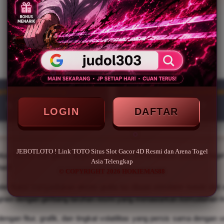
OTO Slot Gacor Terpercay
Terpopuler
ISTEM PEMBAYARAN
LAYANAN SUPPOR
5 Metode
24/7
LOGIN
DAFTAR
JEBOTLOTO ! Link TOTO Situs Slot Gacor 4D Resmi dan Arena Togel
 situs TOTO slot gacor terpercaya. Kami menyediakan pasaran toge
Asia Telengkap
ari!
© COPYRIGHT 2026 HOKIEMAS88
 Kami menyediakan akses gratis ke ribuan simulator mesin slot onl
ntegrasi dengan gerbang taruhan resmi yang menawarkan kemudahan tr
dengan fitur, grafik, dan tingkat volatilitas yang persis sama denga