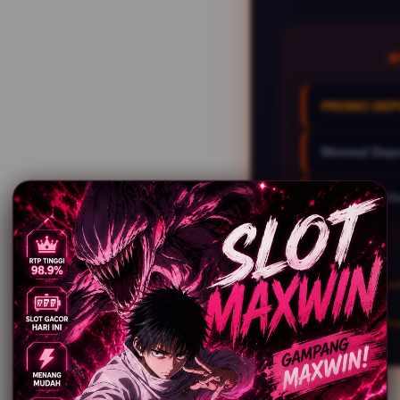
PROMO DEPO
Minimal Depo
Minimal Wit