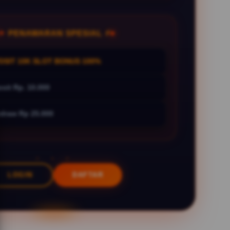
PENAWARAN SPESIAL
SIT 10K SLOT BONUS 100%
sit Rp. 10.000
hdraw Rp 25.000
LOGIN
DAFTAR