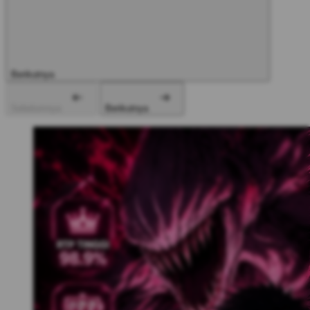
Berikutnya
Sebelumnya
Berikutnya