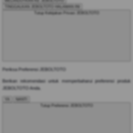
MELANJUTKAN KE JEBOLTOTO
TINGGALKAN JEBOLTOTO HALAMAN INI
Tutup Kebijakan Privasi JEBOLTOTO
Periksa Preferensi JEBOLTOTO
Berikan rekomendasi untuk memperbaharui preferensi produk
JEBOLTOTO Anda.
YA
NANTI
Tutup Preferensi JEBOLTOTO