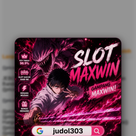
Buka Info Lebih
Lanjut
Tutup Info Lebih Lanjut
{{priceAnchor.priceWrapper.info.noLineOrignal}}
JEBOLTOTO: Link Situ TOTO Slot Gacor Terpercaya dan
Bandar Togel Asia Terpopuler
{{priceAnchor.priceWrapper.info.totalPriceMonthly}}
{{priceAnchor.priceWrapper.info.ceExchangePrice}}
{{priceAnchor.priceWrapper.info.orignalPriceAddText}}
{{priceAnchor.priceWrapper.info.lowestWasPricetext}}
Harga awal:
{{priceAnchor.priceWrapper.info.orignalPrice}}
{{priceAnchor.priceWrapper.info.savePrice}}
{{priceAnchor.priceWrapper.info.disclaimer}}