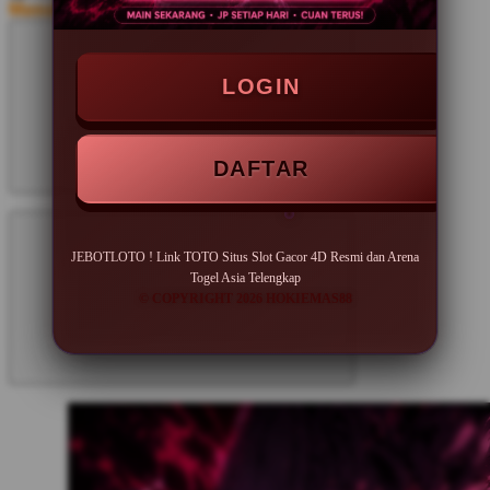
Masuk
Daftar
LOGIN
DAFTAR
JEBOTLOTO ! Link TOTO Situs Slot Gacor 4D Resmi dan Arena
Togel Asia Telengkap
© COPYRIGHT 2026 HOKIEMAS88