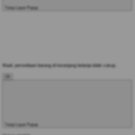
Tutup Layar Popup
Maaf, persediaan barang di keranjang belanja tidak cukup.
OK
Tutup Layar Popup