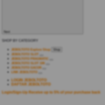
Next
SHOP BY CATEGORY
JEBOLTOTO
Explore Shop
Shop
JEBOLTOTO SLOT
JEBOLTOTO PRAGMATIC
JEBOLTOTO SLOT 10K
JEBOLTOTO GACOR
LINK JEBOLTOTO
LOGIN JEBOLTOTO
DAFTAR JEBOLTOTO
Login/Sign-Up
Receive up to 5% of your purchase back