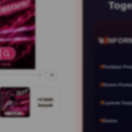
Toge
INFOR
Penilaian Pe
Sebelumnya
Berikutnya
Sistem Pemb
+4 lebih
Layanan Supp
banyak
Sistem