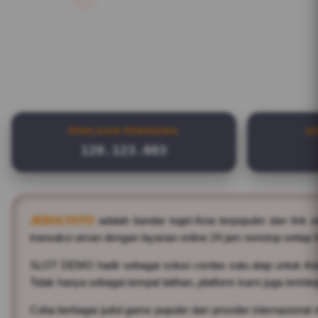
Layer Popup Close
JEBOLTOTO: Link Situ T
PENILAIAN PENGGUNA
S
120.123.003
JEBOLTOTO
adalah bandar togel Asia terpopuler dan link
transaksi aman dengan layanan online 24 jam nonstop setiap h
SLOT DEMO hadir sebagai solusi cerdas satu atap untuk Anda!
Tidak hanya sebagai tempat latihan, platform kami juga teri
Coba berbagai judul game populer dari provider internasional 