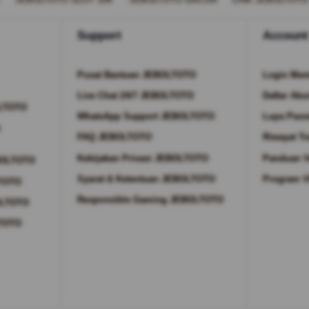
Support
Account
Pusat Bantuan JEBOLTOTO
Login Me
Live Chat 24/7 JEBOLTOTO
Daftar Ak
OLTOTO
WhatsApp Support JEBOLTOTO
Lupa Pas
k
FAQ JEBOLTOTO
Riwayat T
Kebijakan Privasi JEBOLTOTO
Panduan V
BOLTOTO
Syarat & Ketentuan JEBOLTOTO
Program 
LTOTO
Responsible Gaming JEBOLTOTO
OLTOTO
LTOTO