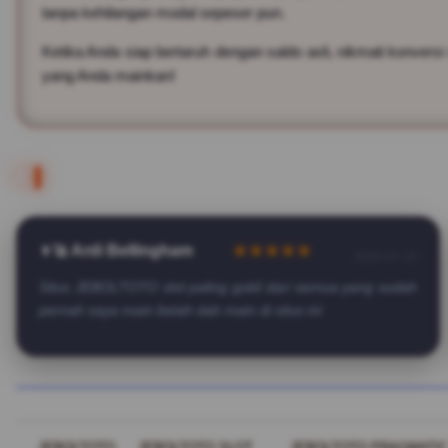
tanpa kehilangan modal sepeser pun.
Ketika Anda siap bertaruh dengan saldo asli, nikmati konvers
yang Anda mainkan!
ULASAN TERBARU KOMUNITAS 
Ardi Bellingham
★★★★★
2026-07-18
Situs JEBOLTOTO slot paling gokil dari semua yang sudah
pernah saya main betah dah main di situs ini
JEBOLTOTO
JEBOLTOTO SLOT
JEBOLTOTO PRAGMATI