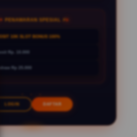
PENAWARAN SPESIAL
SIT 10K SLOT BONUS 100%
sit Rp. 10.000
hdraw Rp 25.000
LOGIN
DAFTAR