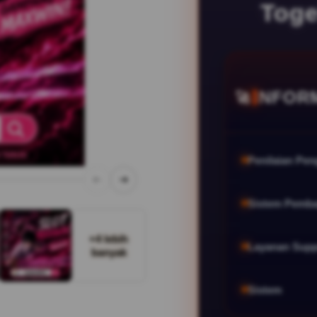
Toge
INFOR
Penilaian Pe
Sebelumnya
Berikutnya
Sistem Pemb
+4 lebih
Layanan Supp
banyak
Sistem