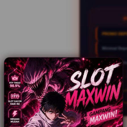
PROMO DEPO
Minimal Depo
Minimal Wit