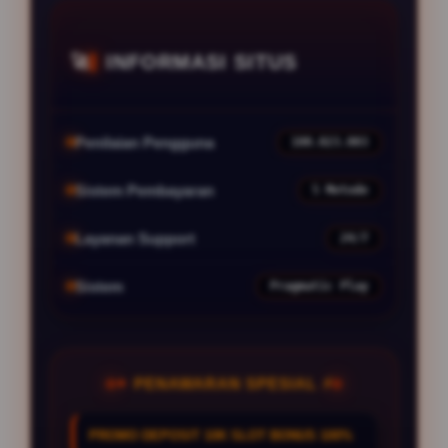
INFORMASI SITUS
Penilaian Pengguna
100.023.003
Sistem Pembayaran
5 Metode
Layanan Support
24/7
Sistem
Pragmatic Play
PENAWARAN SPESIAL
PROMO DEPOSIT 10K SLOT BONUS 100%