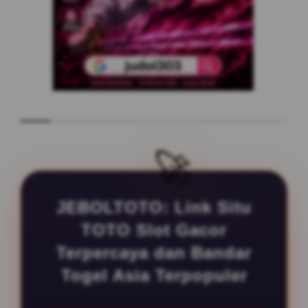
JEBOLTOTO: Link Situ
TOTO Slot Gacor
Terpercaya dan Bandar
Togel Asia Terpopuler