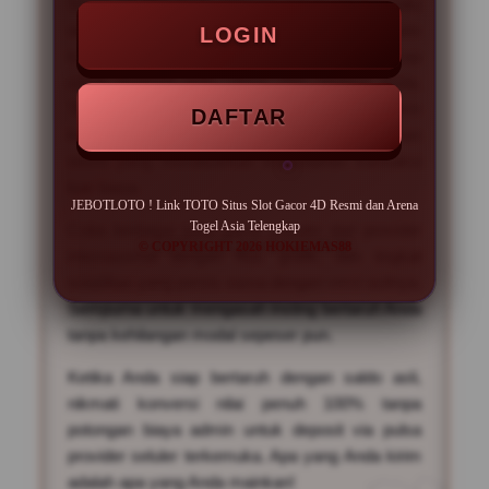
SLOT DEMO hadir sebagai solusi cerdas satu
atap untuk Anda! Kami menyediakan akses gratis
LOGIN
ke ribuan simulator mesin slot online terlengkap
untuk menguji pola, ritme, dan strategi Anda.
Tidak hanya sebagai tempat latihan, platform
DAFTAR
kami juga terintegrasi dengan gerbang taruhan
resmi yang menawarkan kemudahan transaksi
luar biasa.
JEBOTLOTO ! Link TOTO Situs Slot Gacor 4D Resmi dan Arena
Togel Asia Telengkap
Coba berbagai judul game populer dari provider
© COPYRIGHT 2026 HOKIEMAS88
internasional dengan fitur, grafik, dan tingkat
volatilitas yang persis sama dengan versi aslinya.
Sempurna untuk mengasah insting bertaruh Anda
tanpa kehilangan modal sepeser pun.
Ketika Anda siap bertaruh dengan saldo asli,
nikmati konversi nilai penuh 100% tanpa
potongan biaya admin untuk deposit via pulsa
provider seluler terkemuka. Apa yang Anda kirim
adalah apa yang Anda mainkan!