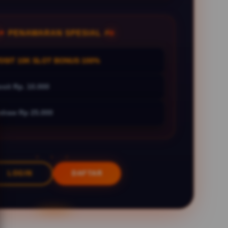
PENAWARAN SPESIAL
SIT 10K SLOT BONUS 100%
sit Rp. 10.000
hdraw Rp 25.000
LOGIN
DAFTAR