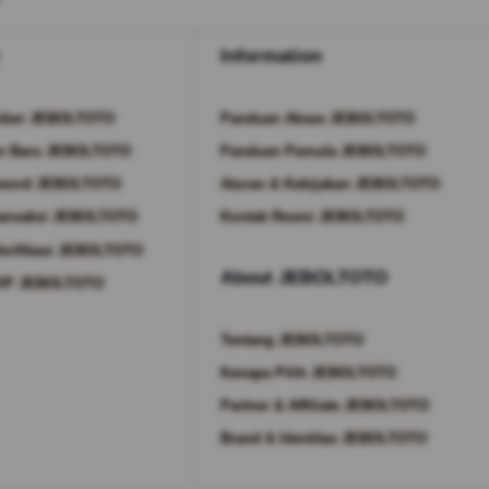
Information
mber JEBOLTOTO
Panduan Akses JEBOLTOTO
un Baru JEBOLTOTO
Panduan Pemula JEBOLTOTO
sword JEBOLTOTO
Aturan & Kebijakan JEBOLTOTO
ransaksi JEBOLTOTO
Kontak Resmi JEBOLTOTO
erifikasi JEBOLTOTO
About JEBOLTOTO
VIP JEBOLTOTO
Tentang JEBOLTOTO
Kenapa Pilih JEBOLTOTO
Partner & Affiliate JEBOLTOTO
Brand & Identitas JEBOLTOTO