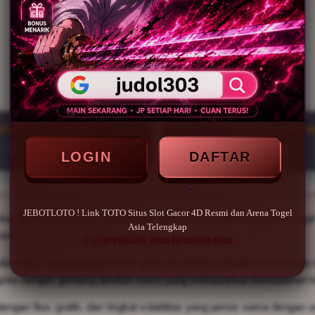
OTO Slot Gacor Terpercay
Terpopuler
ISTEM PEMBAYARAN
LAYANAN SUPPOR
5 Metode
24/7
LOGIN
DAFTAR
JEBOTLOTO ! Link TOTO Situs Slot Gacor 4D Resmi dan Arena Togel
 situs TOTO slot gacor terpercaya. Kami menyediakan pasaran toge
Asia Telengkap
ari!
© COPYRIGHT 2026 HOKIEMAS88
 Kami menyediakan akses gratis ke ribuan simulator mesin slot onl
ntegrasi dengan gerbang taruhan resmi yang menawarkan kemudahan tr
dengan fitur, grafik, dan tingkat volatilitas yang persis sama denga