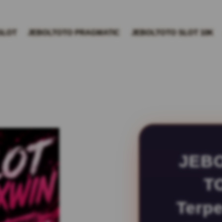
SLOT
JEBOLTOTO PRAGMATIC
JEBOLTOTO SLOT 10K
JEBO
T
Terp