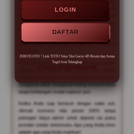
SLOT DEMO hadir sebagai solusi cerdas satu
atap untuk Anda! Kami menyediakan akses gratis
LOGIN
ke ribuan simulator mesin slot online terlengkap
untuk menguji pola, ritme, dan strategi Anda.
Tidak hanya sebagai tempat latihan, platform
DAFTAR
kami juga terintegrasi dengan gerbang taruhan
resmi yang menawarkan kemudahan transaksi
luar biasa.
JEBOTLOTO ! Link TOTO Situs Slot Gacor 4D Resmi dan Arena
Togel Asia Telengkap
Coba berbagai judul game populer dari provider
© COPYRIGHT 2026 HOKIEMAS88
internasional dengan fitur, grafik, dan tingkat
volatilitas yang persis sama dengan versi aslinya.
Sempurna untuk mengasah insting bertaruh Anda
tanpa kehilangan modal sepeser pun.
Ketika Anda siap bertaruh dengan saldo asli,
nikmati konversi nilai penuh 100% tanpa
potongan biaya admin untuk deposit via pulsa
provider seluler terkemuka. Apa yang Anda kirim
adalah apa yang Anda mainkan!