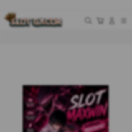
Skip
to
content
Cari
Troli
Login
Navigation
Buka Info Lebih Lanjut