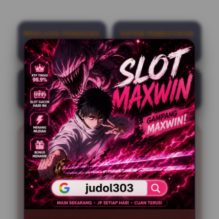
PENILAIAN PENGGUNA
SISTEM PEMBAYARAN
120.123.003
5 Metode
LAYANAN SUPPORT
SISTEM
24/7
Pragmatic Play
JEBOLTOTO
adalah bandar togel Asia terpopuler
dan link situs TOTO slot gacor terpercaya. Kami
menyediakan pasaran togel resmi terlengkap,
game slot online gampang menang, serta
transaksi aman dengan layanan online 24 jam
nonstop setiap hari!