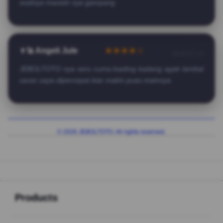
soalnya maxwin nya gampang
Angeli Jule
★★★★☆
2026-07-14
JEBOLTOTO nya seru cuma loading kadang agak lambat
saran saya dipercepat biar makin puas mainnya
© 2026 JEBOLTOTO. All rights reserved.
Buka
Footer Navigation
Products