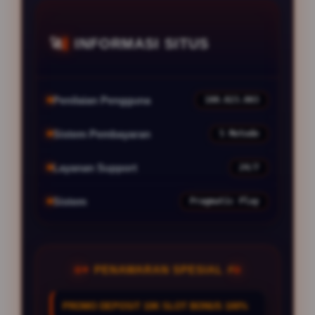
INFORMASI SITUS
Penilaian Pengguna
100.023.003
Sistem Pembayaran
5 Metode
Layanan Support
24/7
Sistem
Pragmatic Play
PENAWARAN SPESIAL
PROMO DEPOSIT 10K SLOT BONUS 100%