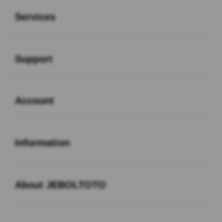
Buka
Services
Buka
Support
Buka
Account
Buka
Information
Buka
About JEBOLTOTO