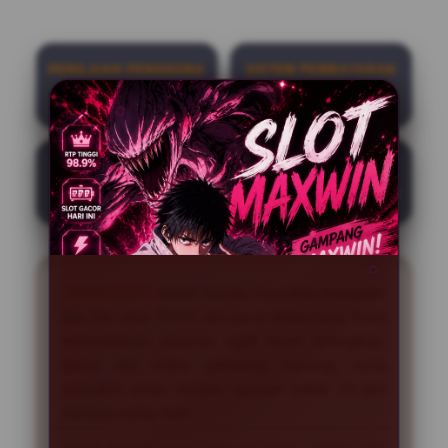
PENILAIAN PENGGUNA
SISTEM PEMBAYARAN
120.123.003
5 Metode
LAYANAN SUPPORT
SISTEM
24/7
Pragmatic Play
JEBOLTOTO
adalah bandar togel Asia terpopuler
dan link situs TOTO slot gacor terpercaya. Kami
menyediakan pasaran togel resmi terlengkap,
game slot online gampang menang, serta
transaksi aman dengan layanan online 24 jam
nonstop setiap hari!