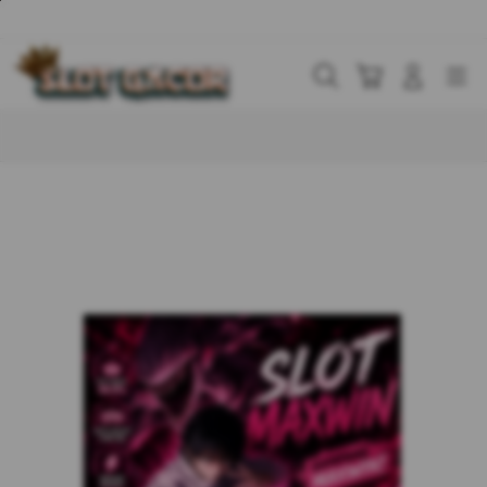
Skip
to
content
Cari
Troli
Login
Navigation
Buka Info Lebih Lanjut