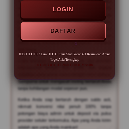
SLOT DEMO hadir sebagai solusi cerdas satu
atap untuk Anda! Kami menyediakan akses gratis
LOGIN
ke ribuan simulator mesin slot online terlengkap
untuk menguji pola, ritme, dan strategi Anda.
Tidak hanya sebagai tempat latihan, platform
DAFTAR
kami juga terintegrasi dengan gerbang taruhan
resmi yang menawarkan kemudahan transaksi
luar biasa.
JEBOTLOTO ! Link TOTO Situs Slot Gacor 4D Resmi dan Arena
Togel Asia Telengkap
Coba berbagai judul game populer dari provider
© COPYRIGHT 2026 HOKIEMAS88
internasional dengan fitur, grafik, dan tingkat
volatilitas yang persis sama dengan versi aslinya.
Sempurna untuk mengasah insting bertaruh Anda
tanpa kehilangan modal sepeser pun.
Ketika Anda siap bertaruh dengan saldo asli,
nikmati konversi nilai penuh 100% tanpa
potongan biaya admin untuk deposit via pulsa
provider seluler terkemuka. Apa yang Anda kirim
adalah apa yang Anda mainkan!