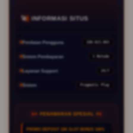
INFORMASI SITUS
Penilaian Pengguna
100.023.003
Sistem Pembayaran
5 Metode
Layanan Support
24/7
Sistem
Pragmatic Play
PENAWARAN SPESIAL
PROMO DEPOSIT 10K SLOT BONUS 100%