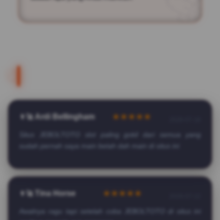
ULASAN TERBARU KOMUNITAS
JEBOLTOTO
Ardi Bellingham
★★★★★
2026-07-18
Situs JEBOLTOTO slot paling gokil dari semua yang
sudah pernah saya main betah dah main di situs ini
Tina Horse
★★★★★
2026-07-12
Awalnya ragu tapi setelah coba JEBOLTOTO di situs ini