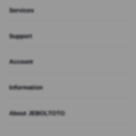
Buka
Services
Buka
Support
Buka
Account
Buka
Information
Buka
About JEBOLTOTO