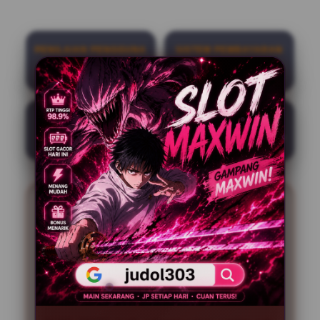
PENILAIAN PENGGUNA
SISTEM PEMBAYARAN
120.123.003
5 Metode
LAYANAN SUPPORT
SISTEM
24/7
Pragmatic Play
JEBOLTOTO
adalah bandar togel Asia terpopuler
dan link situs TOTO slot gacor terpercaya. Kami
menyediakan pasaran togel resmi terlengkap,
game slot online gampang menang, serta
transaksi aman dengan layanan online 24 jam
nonstop setiap hari!