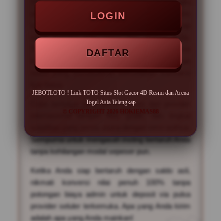
SLOT DEMO hadir sebagai solusi cerdas satu
atap untuk Anda! Kami menyediakan akses gratis
LOGIN
ke ribuan simulator mesin slot online terlengkap
untuk menguji pola, ritme, dan strategi Anda.
Tidak hanya sebagai tempat latihan, platform
DAFTAR
kami juga terintegrasi dengan gerbang taruhan
resmi yang menawarkan kemudahan transaksi
luar biasa.
JEBOTLOTO ! Link TOTO Situs Slot Gacor 4D Resmi dan Arena
Togel Asia Telengkap
Coba berbagai judul game populer dari provider
© COPYRIGHT 2026 HOKIEMAS88
internasional dengan fitur, grafik, dan tingkat
volatilitas yang persis sama dengan versi aslinya.
Sempurna untuk mengasah insting bertaruh Anda
tanpa kehilangan modal sepeser pun.
Ketika Anda siap bertaruh dengan saldo asli,
nikmati konversi nilai penuh 100% tanpa
potongan biaya admin untuk deposit via pulsa
provider seluler terkemuka. Apa yang Anda kirim
adalah apa yang Anda mainkan!