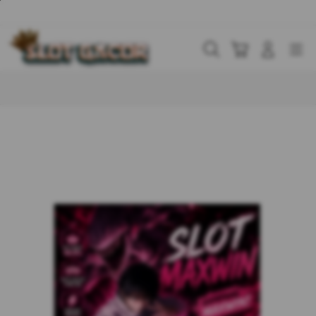
Skip
to
content
Cari
Troli
Login
Navigation
Buka Info Lebih Lanjut