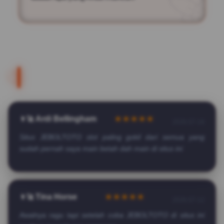
ULASAN TERBARU KOMUNITAS
JEBOLTOTO
Ardi Bellingham
★★★★★
2026-07-18
Situs JEBOLTOTO slot paling gokil dari semua yang
sudah pernah saya main betah dah main di situs ini
Tina Horse
★★★★★
2026-07-12
Awalnya ragu tapi setelah coba JEBOLTOTO di situs ini