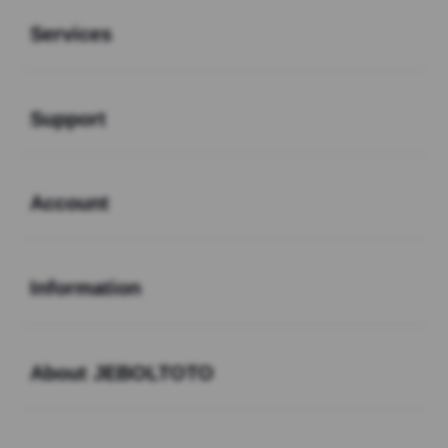
Buka
Services
Buka
Support
Buka
Account
Buka
Information
Buka
About JEBOLTOTO