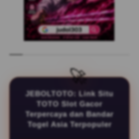
JEBOLTOTO: Link Situ
TOTO Slot Gacor
Terpercaya dan Bandar
Togel Asia Terpopuler