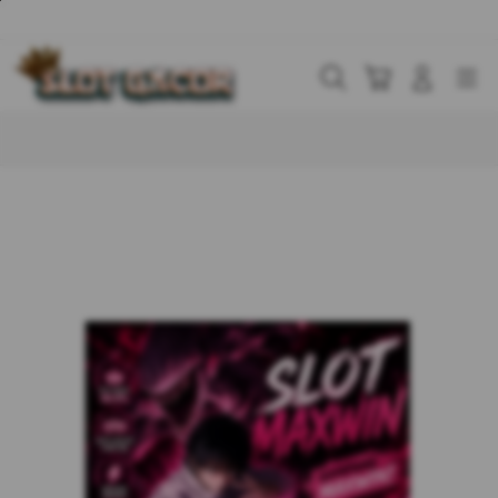
Skip
to
content
Cari
Troli
Login
Navigation
Buka Info Lebih Lanjut