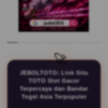
JEBOLTOTO: Link Situ
TOTO Slot Gacor
Terpercaya dan Bandar
Togel Asia Terpopuler