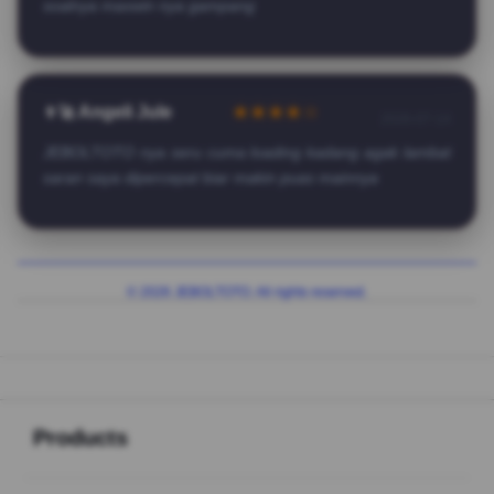
soalnya maxwin nya gampang
Angeli Jule
★★★★☆
2026-07-14
JEBOLTOTO nya seru cuma loading kadang agak lambat
saran saya dipercepat biar makin puas mainnya
© 2026 JEBOLTOTO. All rights reserved.
Buka
Footer Navigation
Products