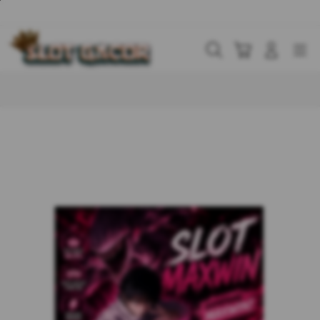
Skip
to
content
Cari
Troli
Login
Navigation
Buka Info Lebih Lanjut