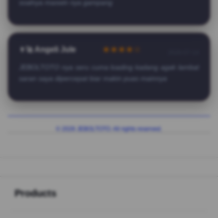
soalnya maxwin nya gampang
Angeli Jule
★★★★☆
2026-07-14
JEBOLTOTO nya seru cuma loading kadang agak lambat
saran saya dipercepat biar makin puas mainnya
© 2026 JEBOLTOTO. All rights reserved.
Buka
Footer Navigation
Products