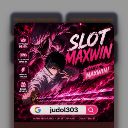
PENILAIAN PENGGUNA
SISTEM PEMBAYARAN
120.123.003
5 Metode
LAYANAN SUPPORT
SISTEM
24/7
Pragmatic Play
JEBOLTOTO
adalah bandar togel Asia terpopuler
dan link situs TOTO slot gacor terpercaya. Kami
menyediakan pasaran togel resmi terlengkap,
game slot online gampang menang, serta
transaksi aman dengan layanan online 24 jam
nonstop setiap hari!