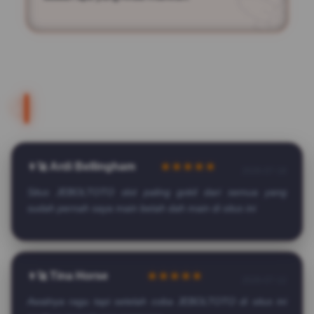
ULASAN TERBARU KOMUNITAS
JEBOLTOTO
Ardi Bellingham
★★★★★
2026-07-18
Situs JEBOLTOTO slot paling gokil dari semua yang
sudah pernah saya main betah dah main di situs ini
Tina Horse
★★★★★
2026-07-12
Awalnya ragu tapi setelah coba JEBOLTOTO di situs ini