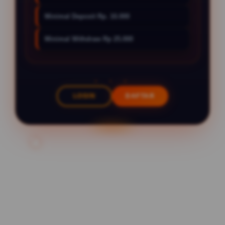
Minimal Deposit Rp. 10.000
Minimal Withdraw Rp 25.000
LOGIN
DAFTAR
Layer Popup Close
JEBOLTOTO: Link Situ
TOTO Slot Gacor Terpercaya
dan Bandar Togel Asia
Terpopuler