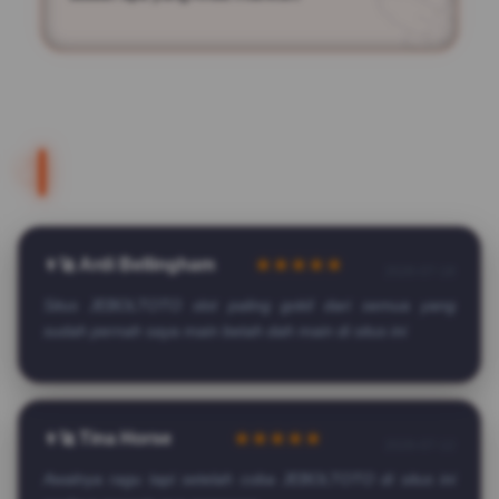
ULASAN TERBARU KOMUNITAS
JEBOLTOTO
Ardi Bellingham
★★★★★
2026-07-18
Situs JEBOLTOTO slot paling gokil dari semua yang
sudah pernah saya main betah dah main di situs ini
Tina Horse
★★★★★
2026-07-12
Awalnya ragu tapi setelah coba JEBOLTOTO di situs ini