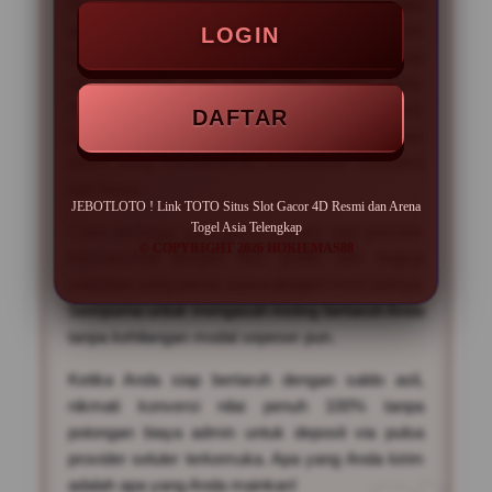
SLOT DEMO hadir sebagai solusi cerdas satu
atap untuk Anda! Kami menyediakan akses gratis
LOGIN
ke ribuan simulator mesin slot online terlengkap
untuk menguji pola, ritme, dan strategi Anda.
Tidak hanya sebagai tempat latihan, platform
DAFTAR
kami juga terintegrasi dengan gerbang taruhan
resmi yang menawarkan kemudahan transaksi
luar biasa.
JEBOTLOTO ! Link TOTO Situs Slot Gacor 4D Resmi dan Arena
Togel Asia Telengkap
Coba berbagai judul game populer dari provider
© COPYRIGHT 2026 HOKIEMAS88
internasional dengan fitur, grafik, dan tingkat
volatilitas yang persis sama dengan versi aslinya.
Sempurna untuk mengasah insting bertaruh Anda
tanpa kehilangan modal sepeser pun.
Ketika Anda siap bertaruh dengan saldo asli,
nikmati konversi nilai penuh 100% tanpa
potongan biaya admin untuk deposit via pulsa
provider seluler terkemuka. Apa yang Anda kirim
adalah apa yang Anda mainkan!