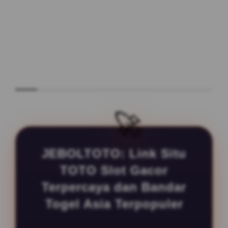
JEBOLTOTO: Link Situ
TOTO Slot Gacor
Terpercaya dan Bandar
Togel Asia Terpopuler