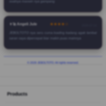
soalnya maxwin nya gampang
Angeli Jule
★★★★☆
2026-07-14
JEBOLTOTO nya seru cuma loading kadang agak lambat
saran saya dipercepat biar makin puas mainnya
© 2026 JEBOLTOTO. All rights reserved.
Buka
Footer Navigation
Products