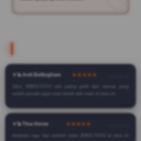
ULASAN TERBARU KOMUNITAS
JEBOLTOTO
Ardi Bellingham
★★★★★
2026-07-18
Situs JEBOLTOTO slot paling gokil dari semua yang
sudah pernah saya main betah dah main di situs ini
Tina Horse
★★★★★
2026-07-12
Awalnya ragu tapi setelah coba JEBOLTOTO di situs ini