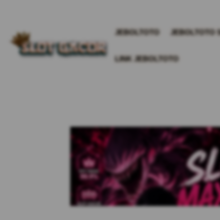
Skip
to
content
JEBOLTOTO
JEBOLTOTO 
LINK JEBOLTOTO
Buka Info Lebih Lanjut