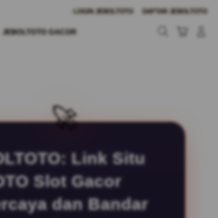
LOGIN JEBOLTOTO
DAFTAR JEBOLTOTO
Cari
Troli
Login/Sign-Up
JEBOLTOTO GACOR
Cari
LTOTO: Link Situ
OTO Slot Gacor
ercaya dan Bandar