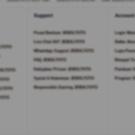
Support
Account
Pusat Bantuan JEBOLTOTO
Login Me
Live Chat 24/7 JEBOLTOTO
Daftar Ak
OLTOTO
WhatsApp Support JEBOLTOTO
Lupa Pas
k
FAQ JEBOLTOTO
Riwayat T
Kebijakan Privasi JEBOLTOTO
Panduan V
BOLTOTO
Syarat & Ketentuan JEBOLTOTO
Program 
LTOTO
Responsible Gaming JEBOLTOTO
OLTOTO
LTOTO