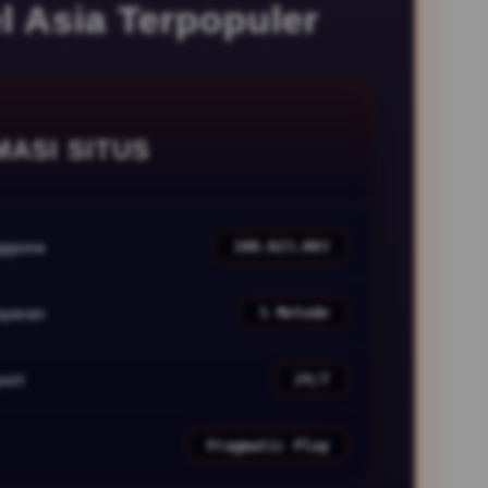
l Asia Terpopuler
MASI SITUS
ngguna
100.023.003
ayaran
5 Metode
ort
24/7
Pragmatic Play