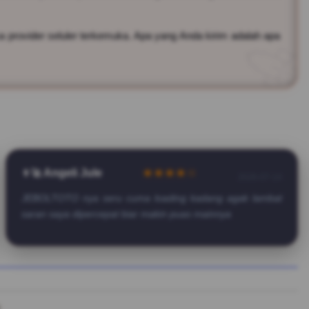
sa provider seluler terkemuka. Apa yang Anda kirim adalah apa
Angeli Jule
★★★★☆
2026-07-14
JEBOLTOTO nya seru cuma loading kadang agak lambat
saran saya dipercepat biar makin puas mainnya