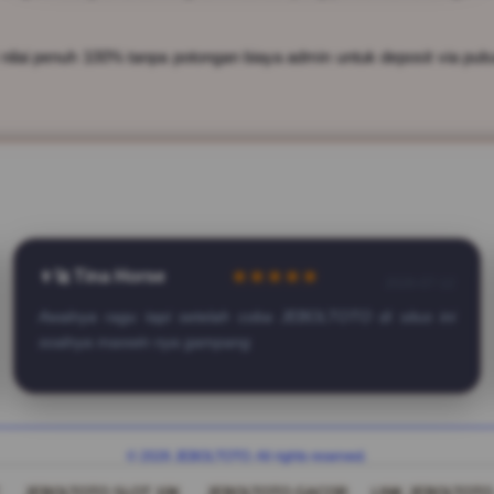
i nilai penuh 100% tanpa potongan biaya admin untuk deposit via pul
JEBOLTOTO
Tina Horse
★★★★★
2026-07-12
Awalnya ragu tapi setelah coba JEBOLTOTO di situs ini
soalnya maxwin nya gampang
© 2026 JEBOLTOTO. All rights reserved.
C
JEBOLTOTO SLOT 10K
JEBOLTOTO GACOR
LINK JEBOLTOTO