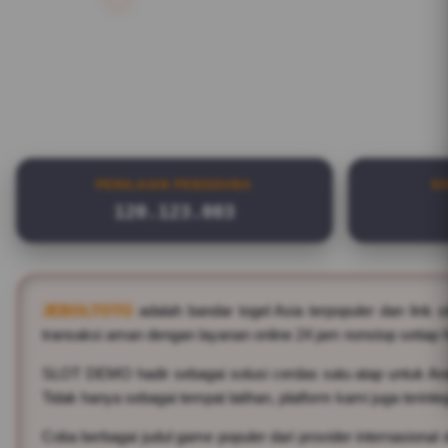
Layer Popup Close
JEBOLTOTO: Link Situ T
PENILAIAN PENGGUNA
S
120.123.003
JEBOLTOTO
adalah bandar togel Asia terpopuler dan link
transaksi aman dengan layanan online 24 jam nonstop setiap h
SLOT DEMO hadir sebagai solusi cerdas satu atap untuk Anda!
Tidak hanya sebagai tempat latihan, platform kami juga teri
Coba berbagai judul game populer dari provider internasional 