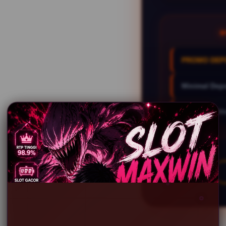
PROMO DEPO
Minimal Depo
Minimal Wit