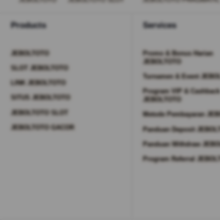
Footer Navigation
Products
Services
JEBOLTOTO
Promo & Bonus Harian
JEBOLTOTO
SLOT JEBOLTOTO
Turnamen & Event JEB
LINK JEBOLTOTO
Program VIP & Cashbac
SITUS JEBOLTOTO
JEBOLTOTO
JEBOLTOTO SLOT
Metode Pembayaran JE
JEBOLTOTO GACOR
Panduan Deposit JEBO
Panduan Withdraw JEB
Program Referral JEBO