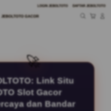
LOGIN JEBOLTOTO
DAFTAR JEBOLTOTO
Cari
Troli
Login/Sign-Up
JEBOLTOTO GACOR
Cari
LTOTO: Link Situ
OTO Slot Gacor
ercaya dan Bandar