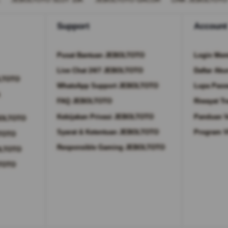
Support
Account
Pusat Bantuan JEBOLTOTO
Login Me
Live Chat 24/7 JEBOLTOTO
Daftar Ak
OLTOTO
WhatsApp Support JEBOLTOTO
Lupa Pas
k
FAQ JEBOLTOTO
Riwayat T
Kebijakan Privasi JEBOLTOTO
Panduan V
BOLTOTO
Syarat & Ketentuan JEBOLTOTO
Program 
LTOTO
Responsible Gaming JEBOLTOTO
OLTOTO
LTOTO