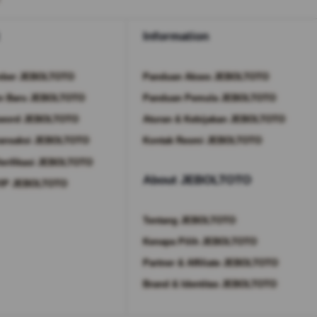
Information
mber JEBOLTOTO
Panduan Akses JEBOLTOTO
un Baru JEBOLTOTO
Panduan Pemula JEBOLTOTO
sword JEBOLTOTO
Aturan & Kebijakan JEBOLTOTO
ransaksi JEBOLTOTO
Kontak Resmi JEBOLTOTO
erifikasi JEBOLTOTO
About JEBOLTOTO
VIP JEBOLTOTO
Tentang JEBOLTOTO
Kenapa Pilih JEBOLTOTO
Partner & Affiliate JEBOLTOTO
Brand & Identitas JEBOLTOTO