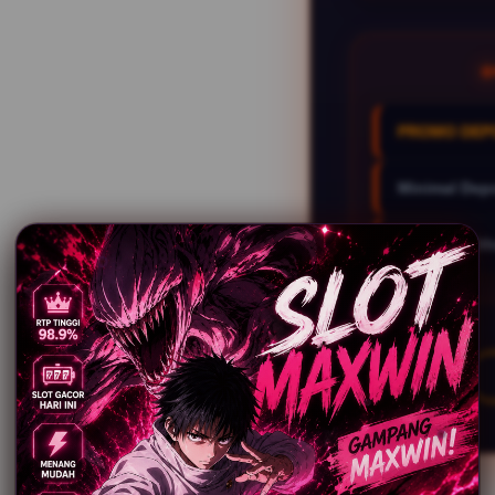
PROMO DEPO
Minimal Depo
Minimal Wit