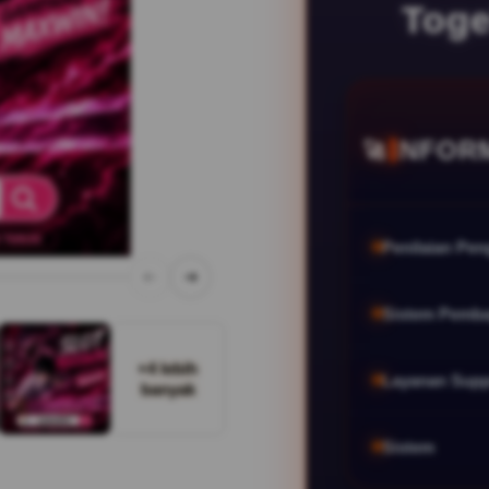
Toge
INFOR
Penilaian Pe
Sebelumnya
Berikutnya
Sistem Pemb
+4 lebih
Layanan Supp
banyak
Sistem