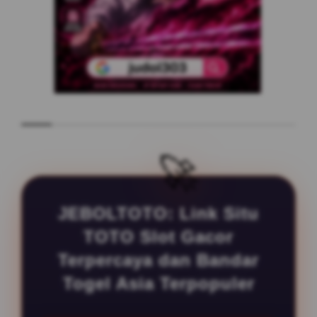
JEBOLTOTO: Link Situ
TOTO Slot Gacor
Terpercaya dan Bandar
Togel Asia Terpopuler