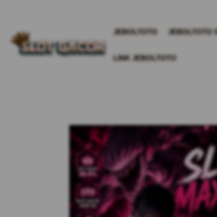
Skip
to
content
JEBOLTOTO
JEBOLTOTO 
LINK JEBOLTOTO
Buka Info Lebih Lanjut