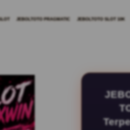
SLOT
JEBOLTOTO PRAGMATIC
JEBOLTOTO SLOT 10K
JEBO
T
Terp