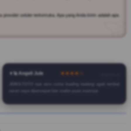
sa provider seluler terkemuka. Apa yang Anda kirim adalah apa
Angeli Jule
★★★★☆
2026-07-14
JEBOLTOTO nya seru cuma loading kadang agak lambat
saran saya dipercepat biar makin puas mainnya