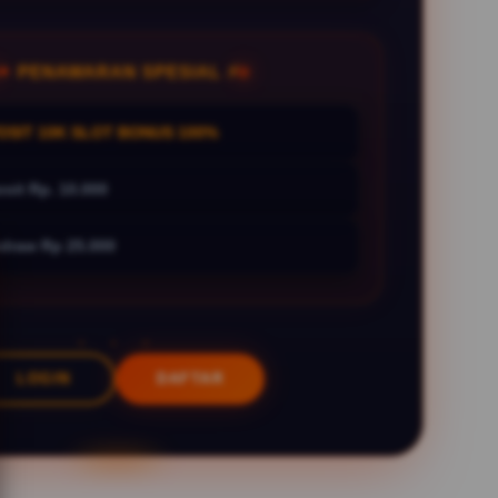
PENAWARAN SPESIAL
SIT 10K SLOT BONUS 100%
sit Rp. 10.000
hdraw Rp 25.000
LOGIN
DAFTAR