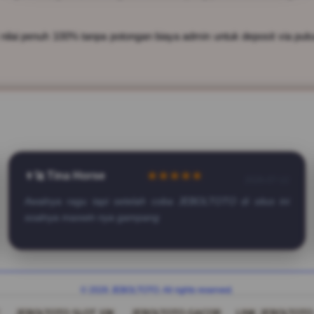
i nilai penuh 100% tanpa potongan biaya admin untuk deposit via pul
JEBOLTOTO
Tina Horse
★★★★★
2026-07-12
Awalnya ragu tapi setelah coba JEBOLTOTO di situs ini
soalnya maxwin nya gampang
© 2026 JEBOLTOTO. All rights reserved.
C
JEBOLTOTO SLOT 10K
JEBOLTOTO GACOR
LINK JEBOLTOTO