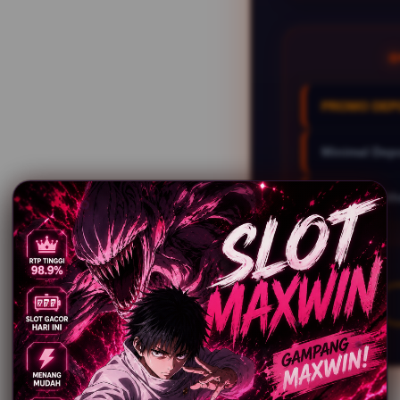
PROMO DEPO
Minimal Depo
Minimal Wit