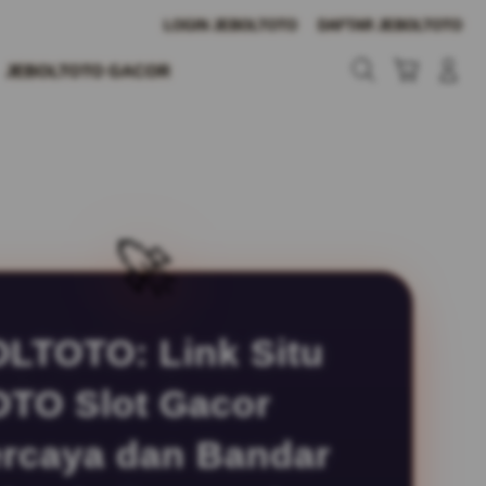
LOGIN JEBOLTOTO
DAFTAR JEBOLTOTO
Cari
Troli
Login/Sign-Up
JEBOLTOTO GACOR
Cari
LTOTO: Link Situ
OTO Slot Gacor
ercaya dan Bandar