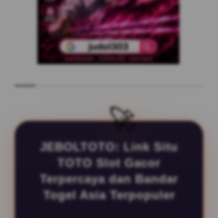
JEBOLTOTO: Link Situ
TOTO Slot Gacor
Terpercaya dan Bandar
Togel Asia Terpopuler