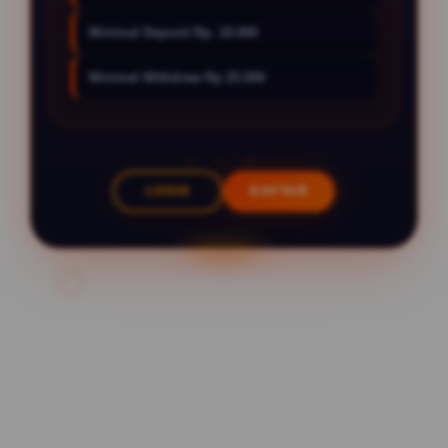
Minimal Deposit Rp. 10.000
Minimal Withdraw Rp 25.000
LOGIN
DAFTAR
Layer Popup Close
JEBOLTOTO: Link Situ
TOTO Slot Gacor Terpercaya
dan Bandar Togel Asia
Terpopuler