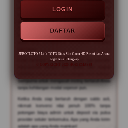
SLOT DEMO hadir sebagai solusi cerdas satu
atap untuk Anda! Kami menyediakan akses gratis
LOGIN
ke ribuan simulator mesin slot online terlengkap
untuk menguji pola, ritme, dan strategi Anda.
Tidak hanya sebagai tempat latihan, platform
DAFTAR
kami juga terintegrasi dengan gerbang taruhan
resmi yang menawarkan kemudahan transaksi
luar biasa.
JEBOTLOTO ! Link TOTO Situs Slot Gacor 4D Resmi dan Arena
Togel Asia Telengkap
Coba berbagai judul game populer dari provider
© COPYRIGHT 2026 HOKIEMAS88
internasional dengan fitur, grafik, dan tingkat
volatilitas yang persis sama dengan versi aslinya.
Sempurna untuk mengasah insting bertaruh Anda
tanpa kehilangan modal sepeser pun.
Ketika Anda siap bertaruh dengan saldo asli,
nikmati konversi nilai penuh 100% tanpa
potongan biaya admin untuk deposit via pulsa
provider seluler terkemuka. Apa yang Anda kirim
adalah apa yang Anda mainkan!