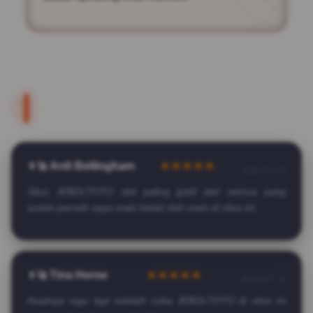
ULASAN TERBARU KOMUNITAS
JEBOLTOTO
Ardi Bellingham
★★★★★
2026-07-18
Situs JEBOLTOTO slot paling gokil dari semua yang
sudah pernah saya main betah dah main di situs ini
Tina Horse
★★★★★
2026-07-12
Awalnya ragu tapi setelah coba JEBOLTOTO di situs ini