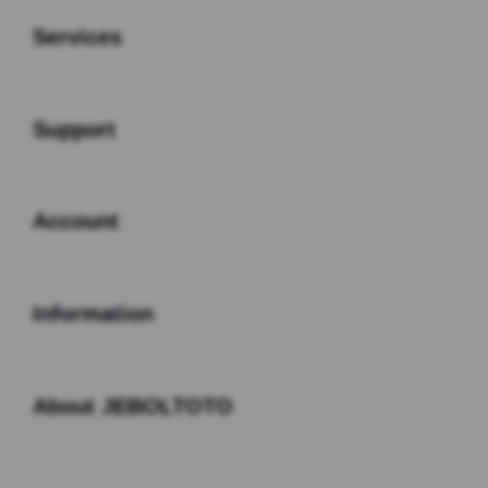
Buka
Services
Buka
Support
Buka
Account
Buka
Information
Buka
About JEBOLTOTO