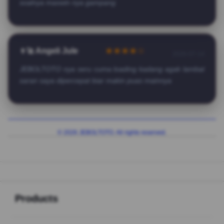
soalnya maxwin nya gampang
Angeli Jule
★★★★☆
2026-07-14
JEBOLTOTO nya seru cuma loading kadang agak lambat
saran saya dipercepat biar makin puas mainnya
© 2026 JEBOLTOTO. All rights reserved.
Buka
Footer Navigation
Products