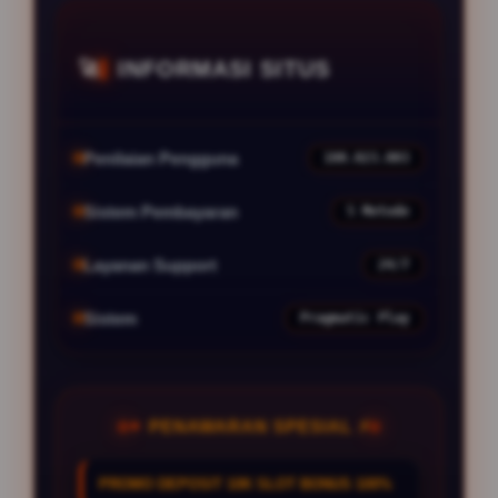
INFORMASI SITUS
Penilaian Pengguna
100.023.003
Sistem Pembayaran
5 Metode
Layanan Support
24/7
Sistem
Pragmatic Play
PENAWARAN SPESIAL
PROMO DEPOSIT 10K SLOT BONUS 100%