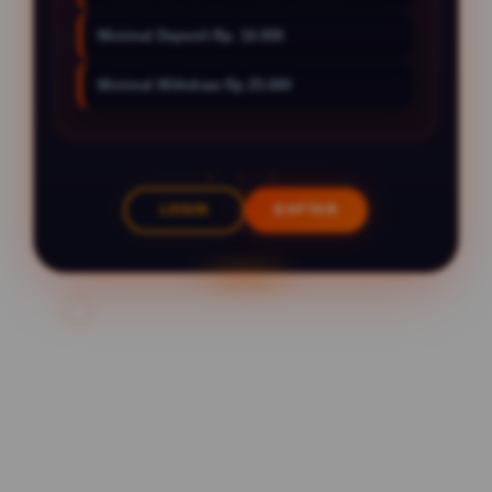
Minimal Deposit Rp. 10.000
Minimal Withdraw Rp 25.000
LOGIN
DAFTAR
Layer Popup Close
JEBOLTOTO: Link Situ
TOTO Slot Gacor Terpercaya
dan Bandar Togel Asia
Terpopuler