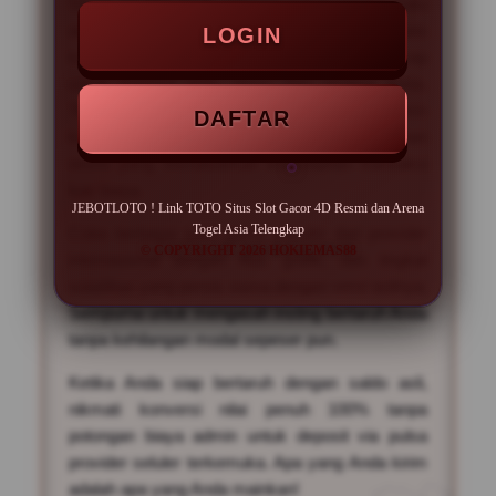
SLOT DEMO hadir sebagai solusi cerdas satu
atap untuk Anda! Kami menyediakan akses gratis
LOGIN
ke ribuan simulator mesin slot online terlengkap
untuk menguji pola, ritme, dan strategi Anda.
Tidak hanya sebagai tempat latihan, platform
DAFTAR
kami juga terintegrasi dengan gerbang taruhan
resmi yang menawarkan kemudahan transaksi
luar biasa.
JEBOTLOTO ! Link TOTO Situs Slot Gacor 4D Resmi dan Arena
Togel Asia Telengkap
Coba berbagai judul game populer dari provider
© COPYRIGHT 2026 HOKIEMAS88
internasional dengan fitur, grafik, dan tingkat
volatilitas yang persis sama dengan versi aslinya.
Sempurna untuk mengasah insting bertaruh Anda
tanpa kehilangan modal sepeser pun.
Ketika Anda siap bertaruh dengan saldo asli,
nikmati konversi nilai penuh 100% tanpa
potongan biaya admin untuk deposit via pulsa
provider seluler terkemuka. Apa yang Anda kirim
adalah apa yang Anda mainkan!