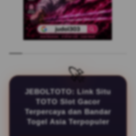
JEBOLTOTO: Link Situ
TOTO Slot Gacor
Terpercaya dan Bandar
Togel Asia Terpopuler