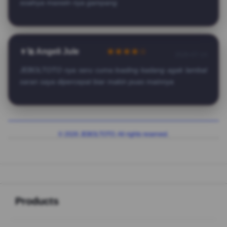
soalnya maxwin nya gampang
Angeli Jule
★★★★☆
2026-07-14
JEBOLTOTO nya seru cuma loading kadang agak lambat
saran saya dipercepat biar makin puas mainnya
© 2026 JEBOLTOTO. All rights reserved.
Buka
Footer Navigation
Products