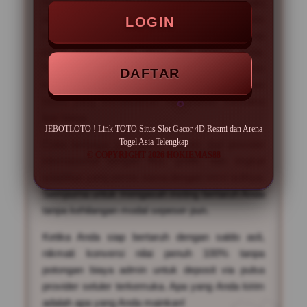
SLOT DEMO hadir sebagai solusi cerdas satu
atap untuk Anda! Kami menyediakan akses gratis
LOGIN
ke ribuan simulator mesin slot online terlengkap
untuk menguji pola, ritme, dan strategi Anda.
Tidak hanya sebagai tempat latihan, platform
DAFTAR
kami juga terintegrasi dengan gerbang taruhan
resmi yang menawarkan kemudahan transaksi
luar biasa.
JEBOTLOTO ! Link TOTO Situs Slot Gacor 4D Resmi dan Arena
Togel Asia Telengkap
Coba berbagai judul game populer dari provider
© COPYRIGHT 2026 HOKIEMAS88
internasional dengan fitur, grafik, dan tingkat
volatilitas yang persis sama dengan versi aslinya.
Sempurna untuk mengasah insting bertaruh Anda
tanpa kehilangan modal sepeser pun.
Ketika Anda siap bertaruh dengan saldo asli,
nikmati konversi nilai penuh 100% tanpa
potongan biaya admin untuk deposit via pulsa
provider seluler terkemuka. Apa yang Anda kirim
adalah apa yang Anda mainkan!