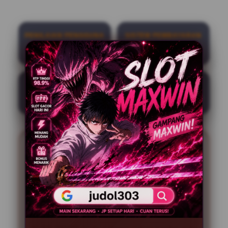
PENILAIAN PENGGUNA
SISTEM PEMBAYARAN
120.123.003
5 Metode
LAYANAN SUPPORT
SISTEM
24/7
Pragmatic Play
JEBOLTOTO
adalah bandar togel Asia terpopuler
dan link situs TOTO slot gacor terpercaya. Kami
menyediakan pasaran togel resmi terlengkap,
game slot online gampang menang, serta
transaksi aman dengan layanan online 24 jam
nonstop setiap hari!