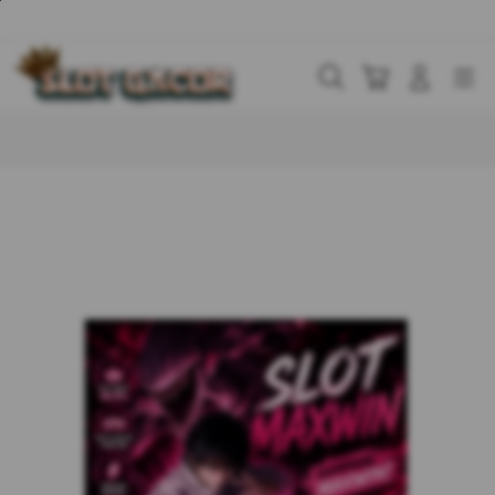
Skip
to
content
Cari
Troli
Login
Navigation
Buka Info Lebih Lanjut