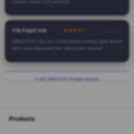
soalnya maxwin nya gampang
Angeli Jule
★★★★☆
2026-07-14
JEBOLTOTO nya seru cuma loading kadang agak lambat
saran saya dipercepat biar makin puas mainnya
© 2026 JEBOLTOTO. All rights reserved.
Buka
Footer Navigation
Products