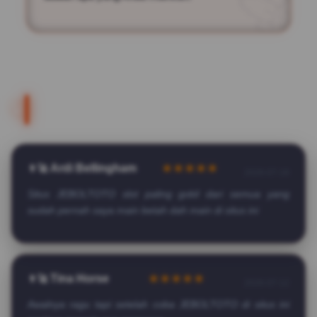
ULASAN TERBARU KOMUNITAS
JEBOLTOTO
Ardi Bellingham
★★★★★
2026-07-18
Situs JEBOLTOTO slot paling gokil dari semua yang
sudah pernah saya main betah dah main di situs ini
Tina Horse
★★★★★
2026-07-12
Awalnya ragu tapi setelah coba JEBOLTOTO di situs ini