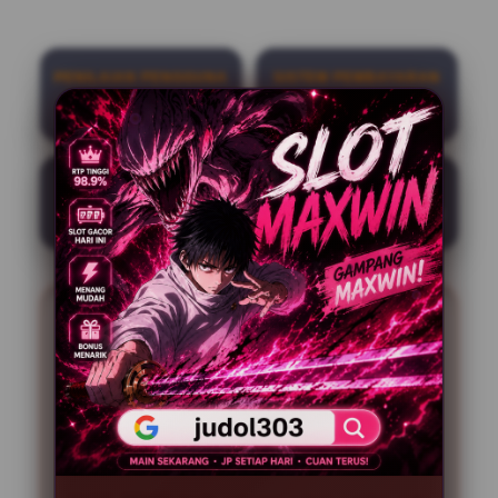
PENILAIAN PENGGUNA
SISTEM PEMBAYARAN
120.123.003
5 Metode
LAYANAN SUPPORT
SISTEM
24/7
Pragmatic Play
JEBOLTOTO
adalah bandar togel Asia terpopuler
dan link situs TOTO slot gacor terpercaya. Kami
menyediakan pasaran togel resmi terlengkap,
game slot online gampang menang, serta
transaksi aman dengan layanan online 24 jam
nonstop setiap hari!