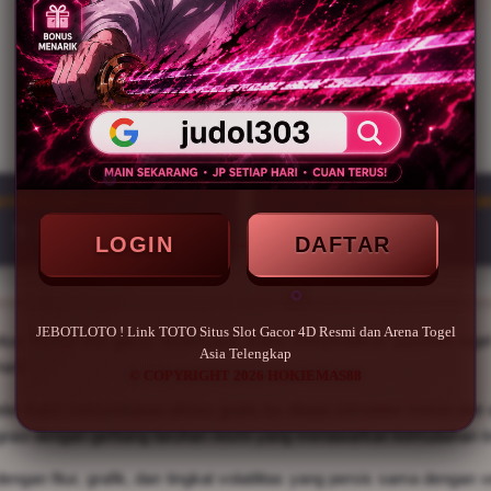
OTO Slot Gacor Terpercay
Terpopuler
ISTEM PEMBAYARAN
LAYANAN SUPPOR
5 Metode
24/7
LOGIN
DAFTAR
JEBOTLOTO ! Link TOTO Situs Slot Gacor 4D Resmi dan Arena Togel
 situs TOTO slot gacor terpercaya. Kami menyediakan pasaran toge
Asia Telengkap
ari!
© COPYRIGHT 2026 HOKIEMAS88
 Kami menyediakan akses gratis ke ribuan simulator mesin slot onl
ntegrasi dengan gerbang taruhan resmi yang menawarkan kemudahan tr
dengan fitur, grafik, dan tingkat volatilitas yang persis sama denga