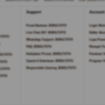
Support
Account
Pusat Bantuan JEBOLTOTO
Login Me
Live Chat 24/7 JEBOLTOTO
Daftar Ak
OLTOTO
WhatsApp Support JEBOLTOTO
Lupa Pas
k
FAQ JEBOLTOTO
Riwayat T
Kebijakan Privasi JEBOLTOTO
Panduan V
BOLTOTO
Syarat & Ketentuan JEBOLTOTO
Program 
LTOTO
Responsible Gaming JEBOLTOTO
OLTOTO
LTOTO