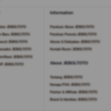
Information
mber JEBOLTOTO
Panduan Akses JEBOLTOTO
un Baru JEBOLTOTO
Panduan Pemula JEBOLTOTO
sword JEBOLTOTO
Aturan & Kebijakan JEBOLTOTO
ransaksi JEBOLTOTO
Kontak Resmi JEBOLTOTO
erifikasi JEBOLTOTO
About JEBOLTOTO
VIP JEBOLTOTO
Tentang JEBOLTOTO
Kenapa Pilih JEBOLTOTO
Partner & Affiliate JEBOLTOTO
Brand & Identitas JEBOLTOTO