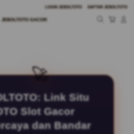
LOGIN JEBOLTOTO
DAFTAR JEBOLTOTO
Cari
Troli
Login/Sign-Up
JEBOLTOTO GACOR
Cari
LTOTO: Link Situ
OTO Slot Gacor
ercaya dan Bandar