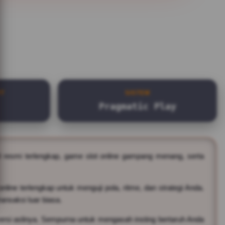
a dan Bandar Togel Asia
T
SISTEM
Pragmatic Play
l resmi terlengkap, game slot online gampang menang, serta
ine terlengkap untuk menguji pola, ritme, dan strategi Anda.
ansaksi luar biasa.
n versi aslinya. Sempurna untuk mengasah insting bertaruh Anda