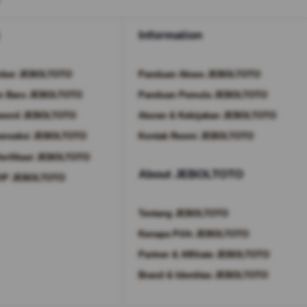
Information
mber JEBOLTOTO
Panduan Akses JEBOLTOTO
un Baru JEBOLTOTO
Panduan Pemula JEBOLTOTO
sword JEBOLTOTO
Aturan & Kebijakan JEBOLTOTO
ransaksi JEBOLTOTO
Kontak Resmi JEBOLTOTO
erifikasi JEBOLTOTO
About JEBOLTOTO
VIP JEBOLTOTO
Tentang JEBOLTOTO
Kenapa Pilih JEBOLTOTO
Partner & Affiliate JEBOLTOTO
Brand & Identitas JEBOLTOTO