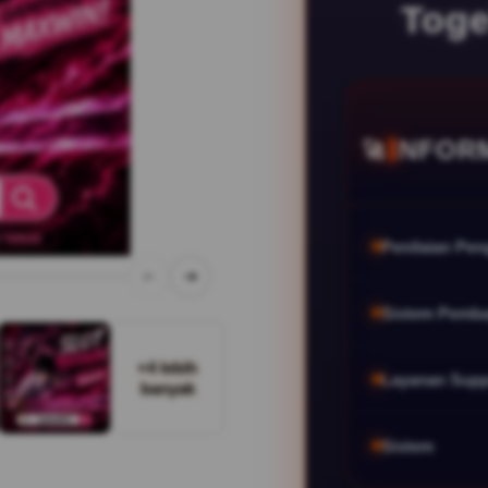
Toge
INFOR
Penilaian Pe
Sebelumnya
Berikutnya
Sistem Pemb
+4 lebih
Layanan Supp
banyak
Sistem