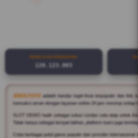
Layer Popup Close
JEBOLTOTO: Link Situ T
PENILAIAN PENGGUNA
S
120.123.003
JEBOLTOTO
adalah bandar togel Asia terpopuler dan link
transaksi aman dengan layanan online 24 jam nonstop setiap h
SLOT DEMO hadir sebagai solusi cerdas satu atap untuk Anda!
Tidak hanya sebagai tempat latihan, platform kami juga teri
Coba berbagai judul game populer dari provider internasional 