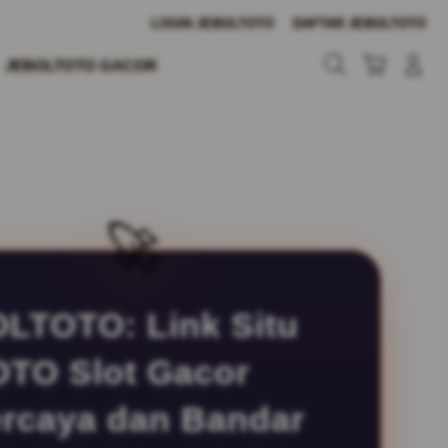
LOGIN JEBOLTOTO
DAFTAR JEBOLTOTO
Cari
Troli
Login/Sign-Up
JEBOLTOTO GACOR
Cari
LTOTO: Link Situ
OTO Slot Gacor
ercaya dan Bandar