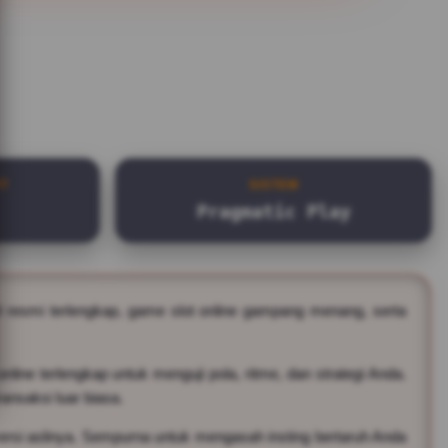
a dan Bandar Togel Asia
T
SISTEM
Pragmatic Play
l resmi terlengkap, game slot online gampang menang, serta
ine terlengkap untuk menguji pola, ritme, dan strategi Anda.
ansaksi luar biasa.
n versi aslinya. Sempurna untuk mengasah insting bertaruh Anda