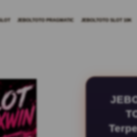
SLOT
JEBOLTOTO PRAGMATIC
JEBOLTOTO SLOT 10K
JEBO
T
Terp