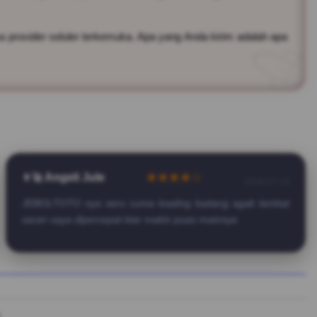
sa provider seluler terkemuka. Apa yang Anda kirim adalah apa
Angeli Jule
★★★★☆
2026-07-14
JEBOLTOTO nya seru cuma loading kadang agak lambat
saran saya dipercepat biar makin puas mainnya