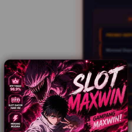
PROMO DEPO
Minimal Depo
Minimal Wit