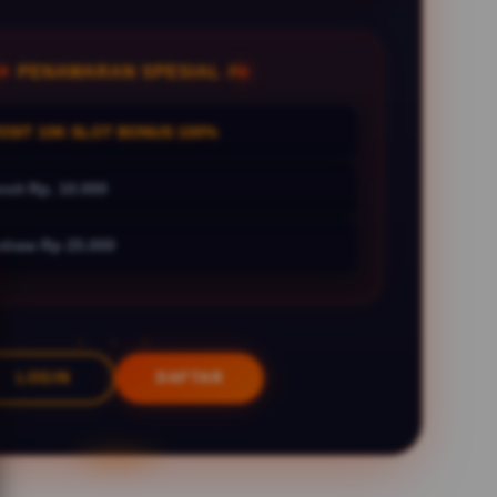
PENAWARAN SPESIAL
SIT 10K SLOT BONUS 100%
sit Rp. 10.000
hdraw Rp 25.000
LOGIN
DAFTAR