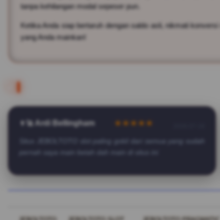
tanpa kehilangan modal sepeser pun.
Ketika Anda siap bertaruh dengan saldo asli, nikmati konvers
yang Anda mainkan!
ULASAN TERBARU KOMUNITAS 
Ardi Bellingham
★★★★★
2026-07-18
Situs JEBOLTOTO slot paling gokil dari semua yang sudah
pernah saya main betah dah main di situs ini
JEBOLTOTO
JEBOLTOTO SLOT
JEBOLTOTO PRAGMATI