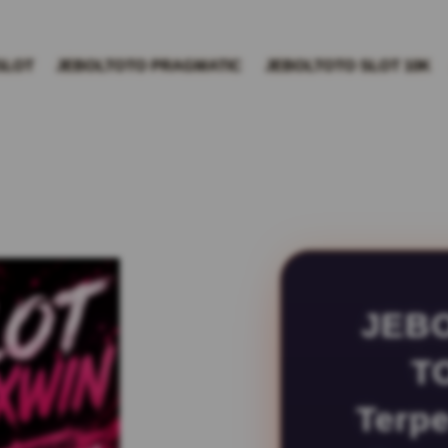
SLOT
JEBOLTOTO PRAGMATIC
JEBOLTOTO SLOT 10K
JEBO
T
Terp