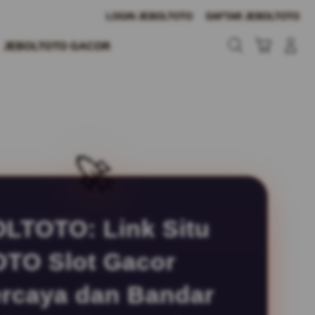
LOGIN JEBOLTOTO
DAFTAR JEBOLTOTO
Cari
Troli
Login/Sign-Up
JEBOLTOTO GACOR
Cari
LTOTO: Link Situ
OTO Slot Gacor
ercaya dan Bandar