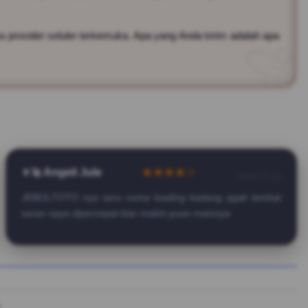
sa provider seluler terkemuka. Apa yang Anda kirim adalah apa
Angeli Jule
★★★★☆
2026-07-14
JEBOLTOTO nya seru cuma loading kadang agak lambat
saran saya dipercepat biar makin puas mainnya