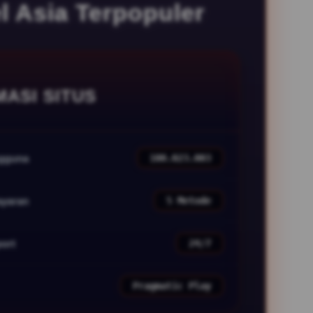
l Asia Terpopuler
MASI SITUS
ngguna
100.023.003
ayaran
5 Metode
ort
24/7
Pragmatic Play