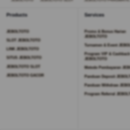
Footer Navigation
Products
Services
JEBOLTOTO
Promo & Bonus Harian
JEBOLTOTO
SLOT JEBOLTOTO
Turnamen & Event JEB
LINK JEBOLTOTO
Program VIP & Cashbac
SITUS JEBOLTOTO
JEBOLTOTO
JEBOLTOTO SLOT
Metode Pembayaran JE
JEBOLTOTO GACOR
Panduan Deposit JEBO
Panduan Withdraw JEB
Program Referral JEBO