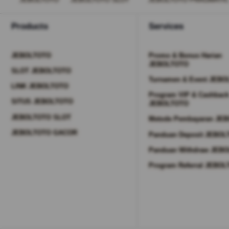
Footer Navigation
Products
Services
JEBOLTOTO
Promo & Bonus Harian
JEBOLTOTO
SLOT JEBOLTOTO
Turnamen & Event JEB
LINK JEBOLTOTO
Program VIP & Cashbac
SITUS JEBOLTOTO
JEBOLTOTO
JEBOLTOTO SLOT
Metode Pembayaran JE
JEBOLTOTO GACOR
Panduan Deposit JEBO
Panduan Withdraw JEB
Program Referral JEBO