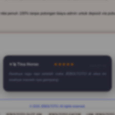
i nilai penuh 100% tanpa potongan biaya admin untuk deposit via pul
JEBOLTOTO
Tina Horse
★★★★★
2026-07-12
Awalnya ragu tapi setelah coba JEBOLTOTO di situs ini
soalnya maxwin nya gampang
© 2026 JEBOLTOTO. All rights reserved.
C
JEBOLTOTO SLOT 10K
JEBOLTOTO GACOR
LINK JEBOLTOTO