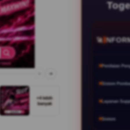
Toge
INFOR
Penilaian Pe
Sebelumnya
Berikutnya
Sistem Pemb
+4 lebih
Layanan Supp
banyak
Sistem