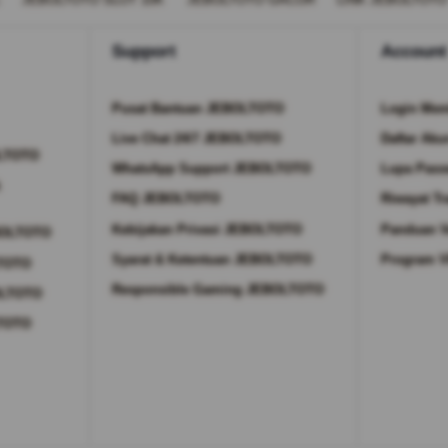
Support
Account
Pusat Bantuan JEBOLTOTO
Login Me
Live Chat 24/7 JEBOLTOTO
Daftar Ak
OLTOTO
WhatsApp Support JEBOLTOTO
Lupa Pas
k
FAQ JEBOLTOTO
Riwayat T
Kebijakan Privasi JEBOLTOTO
Panduan V
BOLTOTO
Syarat & Ketentuan JEBOLTOTO
Program 
LTOTO
Responsible Gaming JEBOLTOTO
OLTOTO
LTOTO