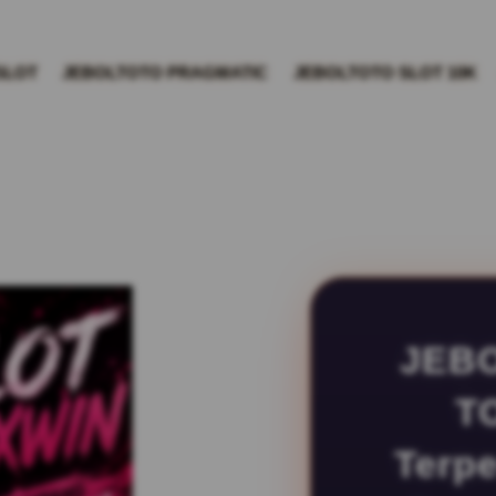
SLOT
JEBOLTOTO PRAGMATIC
JEBOLTOTO SLOT 10K
JEBO
T
Terp