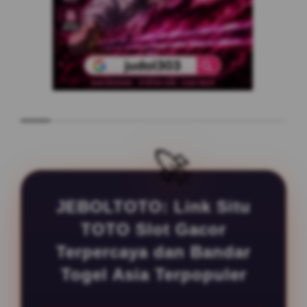
JEBOLTOTO: Link Situ
TOTO Slot Gacor
Terpercaya dan Bandar
Togel Asia Terpopuler