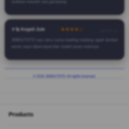
soalnya maxwin nya gampang
Angeli Jule
★★★★☆
2026-07-14
JEBOLTOTO nya seru cuma loading kadang agak lambat
saran saya dipercepat biar makin puas mainnya
© 2026 JEBOLTOTO. All rights reserved.
Buka
Footer Navigation
Products