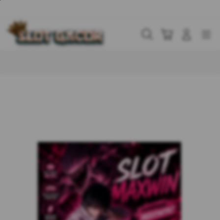
Skip
to
content
Cari
Troli
Login
Navigation
Buka Info Lebih Lanjut