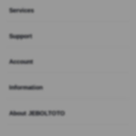
Buka
Services
Buka
Support
Buka
Account
Buka
Information
Buka
About JEBOLTOTO