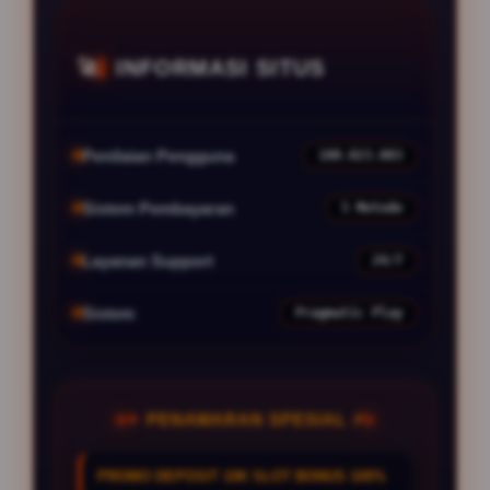
INFORMASI SITUS
Penilaian Pengguna
100.023.003
Sistem Pembayaran
5 Metode
Layanan Support
24/7
Sistem
Pragmatic Play
PENAWARAN SPESIAL
PROMO DEPOSIT 10K SLOT BONUS 100%