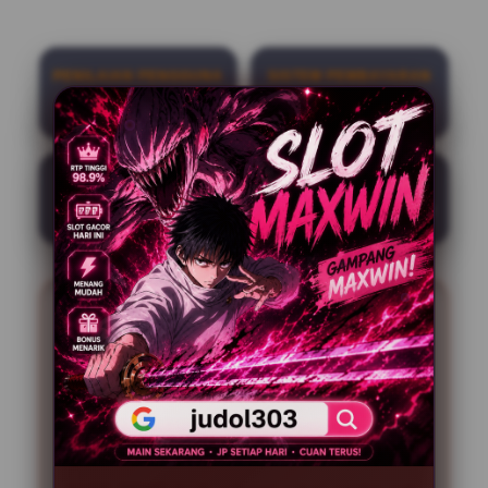
PENILAIAN PENGGUNA
SISTEM PEMBAYARAN
120.123.003
5 Metode
LAYANAN SUPPORT
SISTEM
24/7
Pragmatic Play
JEBOLTOTO
adalah bandar togel Asia terpopuler
dan link situs TOTO slot gacor terpercaya. Kami
menyediakan pasaran togel resmi terlengkap,
game slot online gampang menang, serta
transaksi aman dengan layanan online 24 jam
nonstop setiap hari!