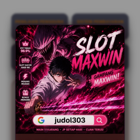
PENILAIAN PENGGUNA
SISTEM PEMBAYARAN
120.123.003
5 Metode
LAYANAN SUPPORT
SISTEM
24/7
Pragmatic Play
JEBOLTOTO
adalah bandar togel Asia terpopuler
dan link situs TOTO slot gacor terpercaya. Kami
menyediakan pasaran togel resmi terlengkap,
game slot online gampang menang, serta
transaksi aman dengan layanan online 24 jam
nonstop setiap hari!