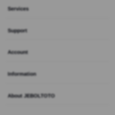
Buka
Services
Buka
Support
Buka
Account
Buka
Information
Buka
About JEBOLTOTO