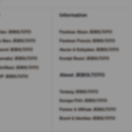
Information
mber JEBOLTOTO
Panduan Akses JEBOLTOTO
un Baru JEBOLTOTO
Panduan Pemula JEBOLTOTO
sword JEBOLTOTO
Aturan & Kebijakan JEBOLTOTO
ransaksi JEBOLTOTO
Kontak Resmi JEBOLTOTO
erifikasi JEBOLTOTO
About JEBOLTOTO
VIP JEBOLTOTO
Tentang JEBOLTOTO
Kenapa Pilih JEBOLTOTO
Partner & Affiliate JEBOLTOTO
Brand & Identitas JEBOLTOTO