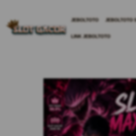
Skip
to
content
JEBOLTOTO
JEBOLTOTO 
LINK JEBOLTOTO
Buka Info Lebih Lanjut