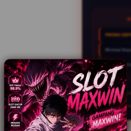
PROMO DEPO
Minimal Depo
Minimal Wit