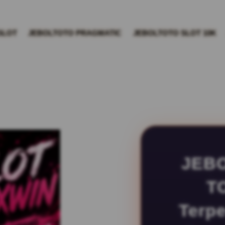
SLOT
JEBOLTOTO PRAGMATIC
JEBOLTOTO SLOT 10K
JEBO
T
Terp