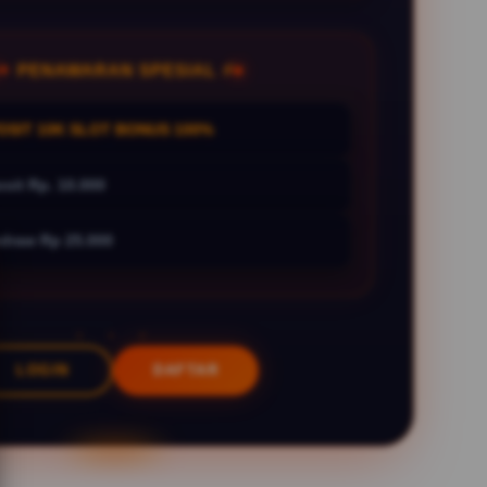
PENAWARAN SPESIAL
SIT 10K SLOT BONUS 100%
sit Rp. 10.000
hdraw Rp 25.000
LOGIN
DAFTAR