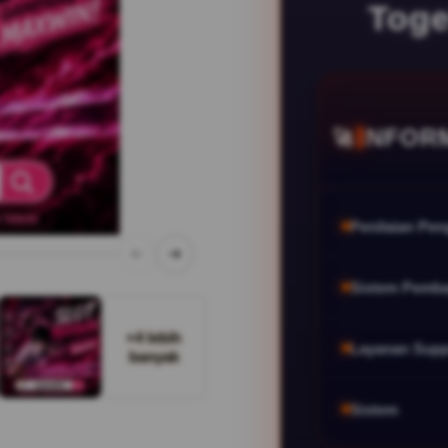
Toge
INFOR
Penilaian Pe
Sebelumnya
Berikutnya
Sistem Pemb
+4 lebih
Layanan Supp
banyak
Sistem