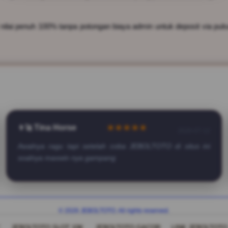
i nilai penuh 100% tanpa potongan biaya admin untuk deposit via pul
JEBOLTOTO
Tina Horse
★★★★★
2026-07-12
Awalnya ragu tapi setelah coba JEBOLTOTO di situs ini
soalnya maxwin nya gampang
© 2026 JEBOLTOTO. All rights reserved.
C
JEBOLTOTO SLOT 10K
JEBOLTOTO GACOR
LINK JEBOLTOTO