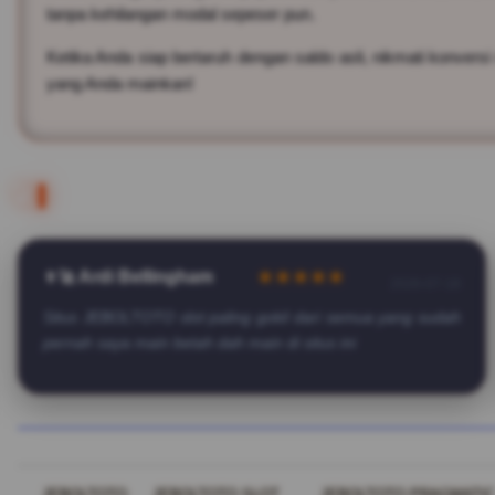
tanpa kehilangan modal sepeser pun.
Ketika Anda siap bertaruh dengan saldo asli, nikmati konvers
yang Anda mainkan!
ULASAN TERBARU KOMUNITAS 
Ardi Bellingham
★★★★★
2026-07-18
Situs JEBOLTOTO slot paling gokil dari semua yang sudah
pernah saya main betah dah main di situs ini
JEBOLTOTO
JEBOLTOTO SLOT
JEBOLTOTO PRAGMATI