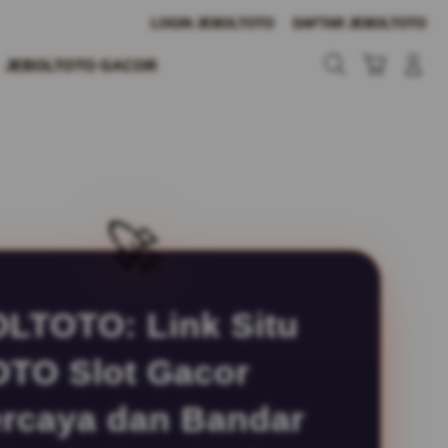
LOGIN JEBOLTOTO
DAFTAR JEBOLTOTO
Cari
Troli
Login/Sign-Up
JEBOLTOTO GACOR
Cari
LTOTO: Link Situ
OTO Slot Gacor
ercaya dan Bandar