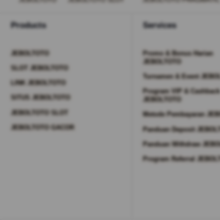
Footer Navigation
Products
Services
JEBOLTOTO
Promo & Bonus Harian
JEBOLTOTO
SLOT JEBOLTOTO
Turnamen & Event JEB
LINK JEBOLTOTO
Program VIP & Cashbac
SITUS JEBOLTOTO
JEBOLTOTO
JEBOLTOTO SLOT
Metode Pembayaran JE
JEBOLTOTO GACOR
Panduan Deposit JEBO
Panduan Withdraw JEB
Program Referral JEBO