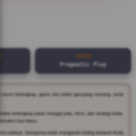
a dan Bandar Togel Asia
T
SISTEM
Pragmatic Play
l resmi terlengkap, game slot online gampang menang, serta
ine terlengkap untuk menguji pola, ritme, dan strategi Anda.
ansaksi luar biasa.
n versi aslinya. Sempurna untuk mengasah insting bertaruh Anda