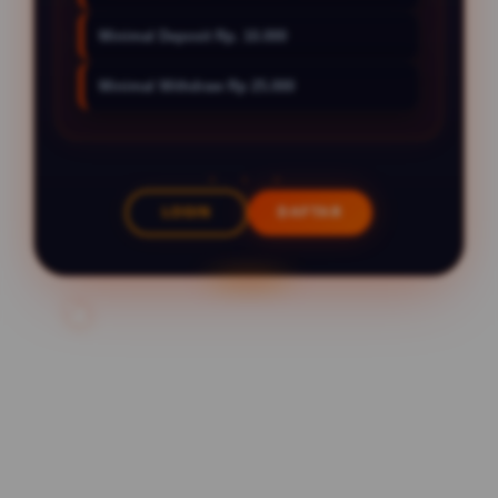
Minimal Deposit Rp. 10.000
Minimal Withdraw Rp 25.000
LOGIN
DAFTAR
Layer Popup Close
JEBOLTOTO: Link Situ
TOTO Slot Gacor Terpercaya
dan Bandar Togel Asia
Terpopuler