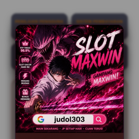
PENILAIAN PENGGUNA
SISTEM PEMBAYARAN
120.123.003
5 Metode
LAYANAN SUPPORT
SISTEM
24/7
Pragmatic Play
JEBOLTOTO
adalah bandar togel Asia terpopuler
dan link situs TOTO slot gacor terpercaya. Kami
menyediakan pasaran togel resmi terlengkap,
game slot online gampang menang, serta
transaksi aman dengan layanan online 24 jam
nonstop setiap hari!