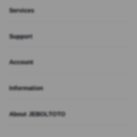
Buka
Services
Buka
Support
Buka
Account
Buka
Information
Buka
About JEBOLTOTO