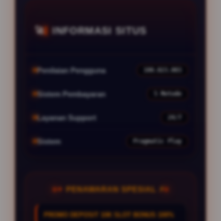
INFORMASI SITUS
Penilaian Pengguna
100.023.003
Sistem Pembayaran
5 Metode
Layanan Support
24/7
Sistem
Pragmatic Play
PENAWARAN SPESIAL
PROMO DEPOSIT 10K SLOT BONUS 100%