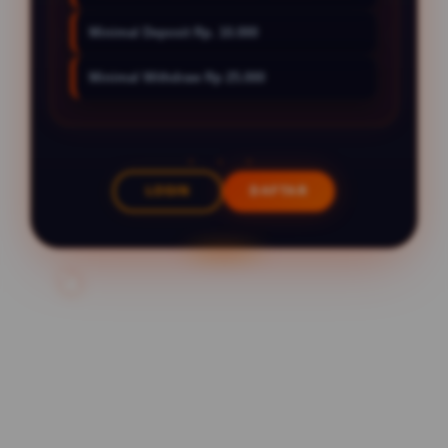
Minimal Deposit Rp. 10.000
Minimal Withdraw Rp 25.000
LOGIN
DAFTAR
Layer Popup Close
JEBOLTOTO: Link Situ
TOTO Slot Gacor Terpercaya
dan Bandar Togel Asia
Terpopuler