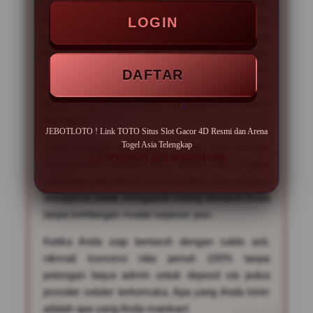
SLOT DEMO hadir sebagai solusi cerdas satu
atap untuk Anda! Kami menyediakan akses gratis
LOGIN
ke ribuan simulator mesin slot online terlengkap
untuk menguji pola, ritme, dan strategi Anda.
Tidak hanya sebagai tempat latihan, platform
DAFTAR
kami juga terintegrasi dengan gerbang taruhan
resmi yang menawarkan kemudahan transaksi
luar biasa.
JEBOTLOTO ! Link TOTO Situs Slot Gacor 4D Resmi dan Arena
Togel Asia Telengkap
Coba berbagai judul game populer dari provider
© COPYRIGHT 2026 HOKIEMAS88
internasional dengan fitur, grafik, dan tingkat
volatilitas yang persis sama dengan versi aslinya.
Sempurna untuk mengasah insting bertaruh Anda
tanpa kehilangan modal sepeser pun.
Ketika Anda siap bertaruh dengan saldo asli,
nikmati konversi nilai penuh 100% tanpa
potongan biaya admin untuk deposit via pulsa
provider seluler terkemuka. Apa yang Anda kirim
adalah apa yang Anda mainkan!