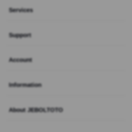
Buka
Services
Buka
Support
Buka
Account
Buka
Information
Buka
About JEBOLTOTO