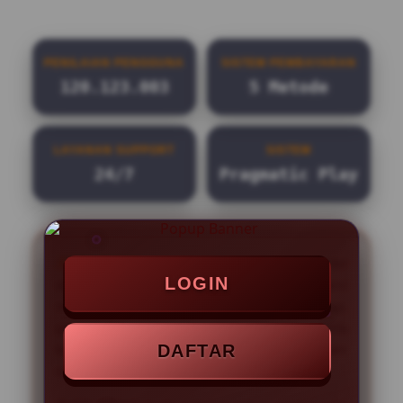
PENILAIAN PENGGUNA
SISTEM PEMBAYARAN
120.123.003
5 Metode
LAYANAN SUPPORT
SISTEM
24/7
Pragmatic Play
JEBOLTOTO
adalah bandar togel Asia terpopuler
LOGIN
dan link situs TOTO slot gacor terpercaya. Kami
menyediakan pasaran togel resmi terlengkap,
game slot online gampang menang, serta
DAFTAR
transaksi aman dengan layanan online 24 jam
nonstop setiap hari!