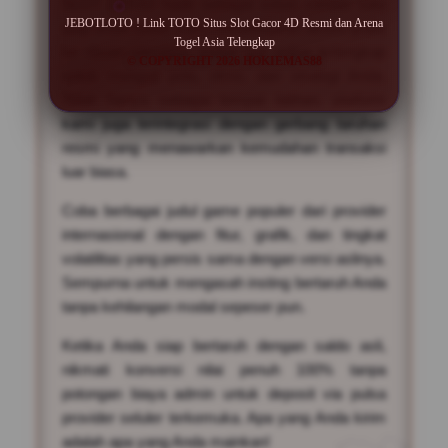
SLOT DEMO hadir sebagai solusi cerdas satu
JEBOTLOTO ! Link TOTO Situs Slot Gacor 4D Resmi dan Arena
atap untuk Anda! Kami menyediakan akses gratis
Togel Asia Telengkap
ke ribuan simulator mesin slot online terlengkap
© COPYRIGHT 2026 HOKIEMAS88
untuk menguji pola, ritme, dan strategi Anda.
Tidak hanya sebagai tempat latihan, platform
kami juga terintegrasi dengan gerbang taruhan
resmi yang menawarkan kemudahan transaksi
luar biasa.
Coba berbagai judul game populer dari provider
internasional dengan fitur, grafik, dan tingkat
volatilitas yang persis sama dengan versi aslinya.
Sempurna untuk mengasah insting bertaruh Anda
tanpa kehilangan modal sepeser pun.
Ketika Anda siap bertaruh dengan saldo asli,
nikmati konversi nilai penuh 100% tanpa
potongan biaya admin untuk deposit via pulsa
provider seluler terkemuka. Apa yang Anda kirim
adalah apa yang Anda mainkan!