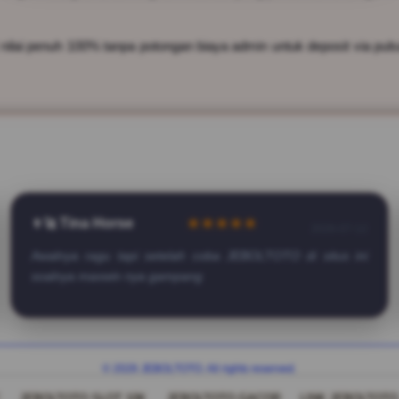
i nilai penuh 100% tanpa potongan biaya admin untuk deposit via pul
JEBOLTOTO
Tina Horse
★★★★★
2026-07-12
Awalnya ragu tapi setelah coba JEBOLTOTO di situs ini
soalnya maxwin nya gampang
© 2026 JEBOLTOTO. All rights reserved.
C
JEBOLTOTO SLOT 10K
JEBOLTOTO GACOR
LINK JEBOLTOTO