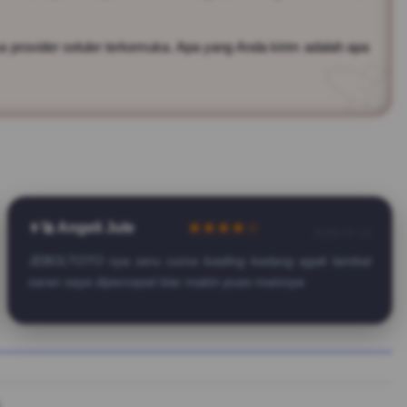
sa provider seluler terkemuka. Apa yang Anda kirim adalah apa
Angeli Jule
★★★★☆
2026-07-14
JEBOLTOTO nya seru cuma loading kadang agak lambat
saran saya dipercepat biar makin puas mainnya