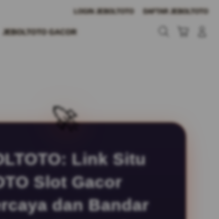
LOGIN JEBOLTOTO
DAFTAR JEBOLTOTO
Cari
Troli
Login/Sign-Up
JEBOLTOTO GACOR
Cari
LTOTO: Link Situ
OTO Slot Gacor
ercaya dan Bandar