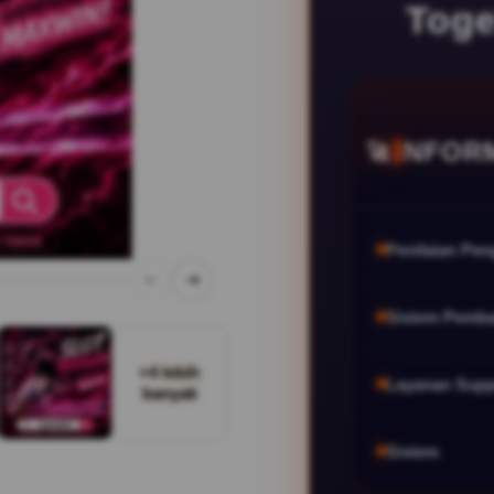
Toge
INFOR
Penilaian Pe
Sebelumnya
Berikutnya
Sistem Pemb
+4 lebih
Layanan Supp
banyak
Sistem