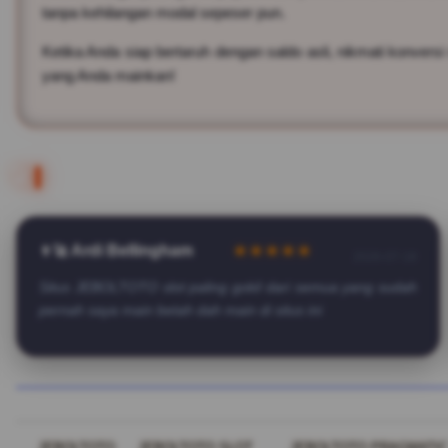
tanpa kehilangan modal sepeser pun.
Ketika Anda siap bertaruh dengan saldo asli, nikmati konvers
yang Anda mainkan!
ULASAN TERBARU KOMUNITAS 
Ardi Bellingham
★★★★★
2026-07-18
Situs JEBOLTOTO slot paling gokil dari semua yang sudah
pernah saya main betah dah main di situs ini
JEBOLTOTO
JEBOLTOTO SLOT
JEBOLTOTO PRAGMATI