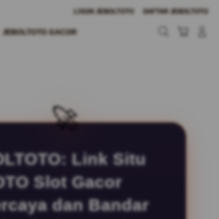
LOGIN JEBOLTOTO
DAFTAR JEBOLTOTO
Cari
Troli
Login/Sign-Up
JEBOLTOTO GACOR
Cari
LTOTO: Link Situ
OTO Slot Gacor
ercaya dan Bandar