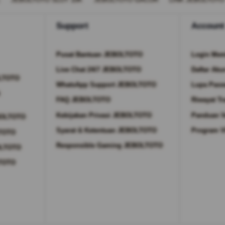
Support
Account
Pusat Bantuan JEBOLTOTO
Login Me
Live Chat 24/7 JEBOLTOTO
Daftar Ak
OLTOTO
WhatsApp Support JEBOLTOTO
Lupa Pas
k
FAQ JEBOLTOTO
Riwayat T
Kebijakan Privasi JEBOLTOTO
Panduan V
BOLTOTO
Syarat & Ketentuan JEBOLTOTO
Program 
LTOTO
Responsible Gaming JEBOLTOTO
OLTOTO
LTOTO