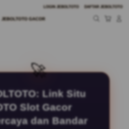
LOGIN JEBOLTOTO
DAFTAR JEBOLTOTO
Cari
Troli
Login/Sign-Up
JEBOLTOTO GACOR
Cari
LTOTO: Link Situ
OTO Slot Gacor
ercaya dan Bandar