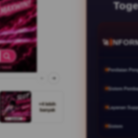
Toge
INFOR
Penilaian Pe
Sebelumnya
Berikutnya
Sistem Pemb
+4 lebih
Layanan Supp
banyak
Sistem