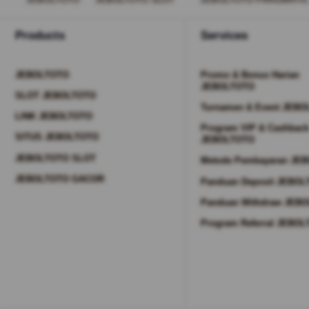
Footer Navigation
Products
Services
JEBOLTOTO
Promo & Bonus Harian
JEBOLTOTO
SLOT JEBOLTOTO
Turnamen & Event JEB
LINK JEBOLTOTO
Program VIP & Cashbac
SITUS JEBOLTOTO
JEBOLTOTO
JEBOLTOTO SLOT
Metode Pembayaran JE
JEBOLTOTO GACOR
Panduan Deposit JEBO
Panduan Withdraw JEB
Program Referral JEBO