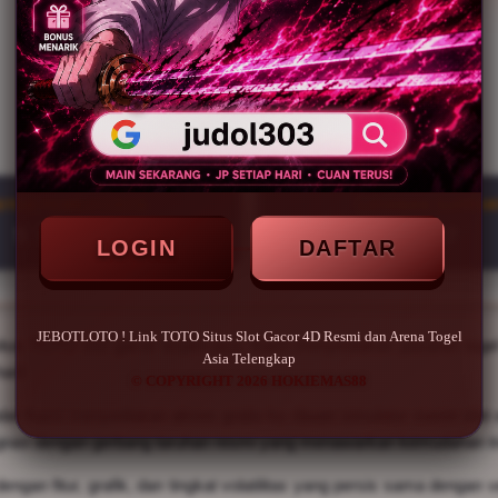
OTO Slot Gacor Terpercay
Terpopuler
ISTEM PEMBAYARAN
LAYANAN SUPPOR
5 Metode
24/7
LOGIN
DAFTAR
JEBOTLOTO ! Link TOTO Situs Slot Gacor 4D Resmi dan Arena Togel
 situs TOTO slot gacor terpercaya. Kami menyediakan pasaran toge
Asia Telengkap
ari!
© COPYRIGHT 2026 HOKIEMAS88
 Kami menyediakan akses gratis ke ribuan simulator mesin slot onl
ntegrasi dengan gerbang taruhan resmi yang menawarkan kemudahan tr
dengan fitur, grafik, dan tingkat volatilitas yang persis sama denga