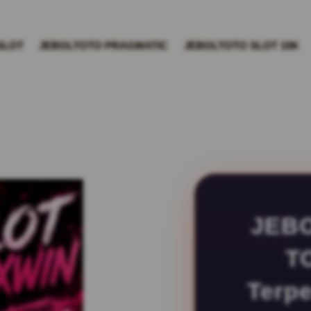
SLOT
JEBOLTOTO PRAGMATIC
JEBOLTOTO SLOT 10K
JEBO
T
Terp