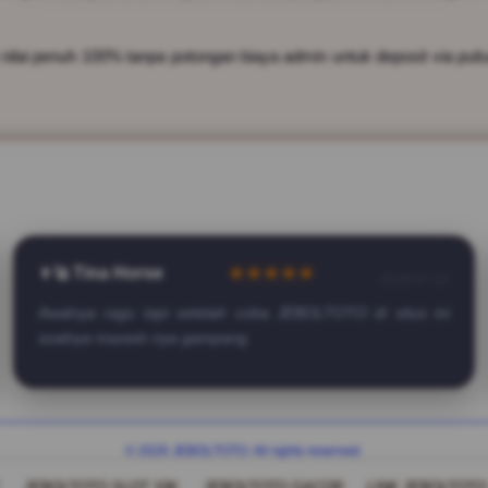
i nilai penuh 100% tanpa potongan biaya admin untuk deposit via pul
JEBOLTOTO
Tina Horse
★★★★★
2026-07-12
Awalnya ragu tapi setelah coba JEBOLTOTO di situs ini
soalnya maxwin nya gampang
© 2026 JEBOLTOTO. All rights reserved.
C
JEBOLTOTO SLOT 10K
JEBOLTOTO GACOR
LINK JEBOLTOTO