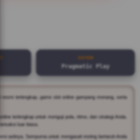
a dan Bandar Togel Asia
T
SISTEM
Pragmatic Play
l resmi terlengkap, game slot online gampang menang, serta
ine terlengkap untuk menguji pola, ritme, dan strategi Anda.
ansaksi luar biasa.
n versi aslinya. Sempurna untuk mengasah insting bertaruh Anda