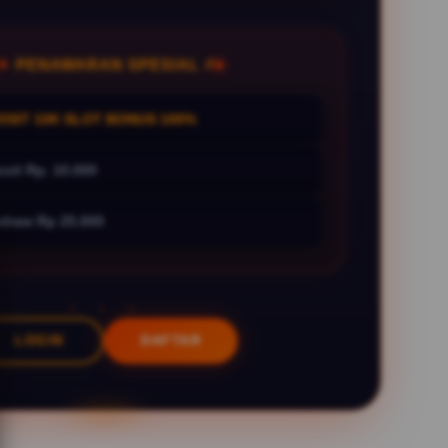
PENAWARAN SPESIAL
SIT 10K SLOT BONUS 100%
sit Rp. 10.000
hdraw Rp 25.000
LOGIN
DAFTAR