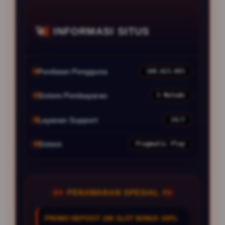
INFORMASI SITUS
Penilaian Pengguna
100.023.003
Sistem Pembayaran
5 Metode
Layanan Support
24/7
Sistem
Pragmatic Play
PENAWARAN SPESIAL
PROMO DEPOSIT 10K SLOT BONUS 100%