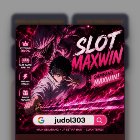
PENILAIAN PENGGUNA
SISTEM PEMBAYARAN
120.123.003
5 Metode
LAYANAN SUPPORT
SISTEM
24/7
Pragmatic Play
JEBOLTOTO
adalah bandar togel Asia terpopuler
dan link situs TOTO slot gacor terpercaya. Kami
menyediakan pasaran togel resmi terlengkap,
game slot online gampang menang, serta
transaksi aman dengan layanan online 24 jam
nonstop setiap hari!