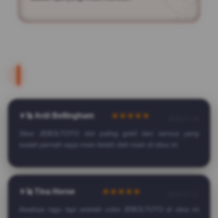
ULASAN TERBARU KOMUNITAS
JEBOLTOTO
Ardi Bellingham
★★★★★
2026-07-18
Situs JEBOLTOTO slot paling gokil dari semua yang
sudah pernah saya main betah dah main di situs ini
Tina Horse
★★★★★
2026-07-12
Awalnya ragu tapi setelah coba JEBOLTOTO di situs ini