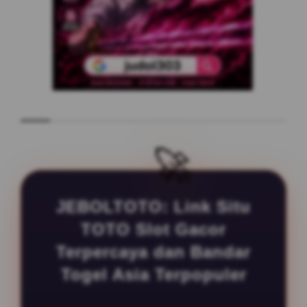
JEBOLTOTO: Link Situ
TOTO Slot Gacor
Terpercaya dan Bandar
Togel Asia Terpopuler