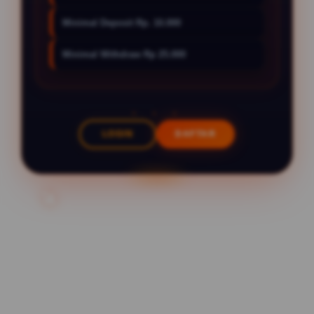
Minimal Deposit Rp. 10.000
Minimal Withdraw Rp 25.000
LOGIN
DAFTAR
Layer Popup Close
JEBOLTOTO: Link Situ
TOTO Slot Gacor Terpercaya
dan Bandar Togel Asia
Terpopuler