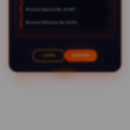
Minimal Deposit Rp. 10.000
Minimal Withdraw Rp 25.000
LOGIN
DAFTAR
Layer Popup Close
JEBOLTOTO: Link Situ
TOTO Slot Gacor Terpercaya
dan Bandar Togel Asia
Terpopuler