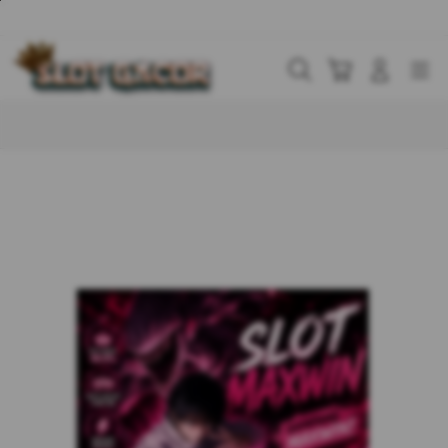
Skip
to
content
Cari
Troli
Login
Navigation
Buka Info Lebih Lanjut