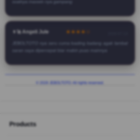
soalnya maxwin nya gampang
Angeli Jule
★★★★☆
2026-07-14
JEBOLTOTO nya seru cuma loading kadang agak lambat
saran saya dipercepat biar makin puas mainnya
© 2026 JEBOLTOTO. All rights reserved.
Buka
Footer Navigation
Products