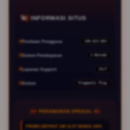
INFORMASI SITUS
Penilaian Pengguna
100.023.003
Sistem Pembayaran
5 Metode
Layanan Support
24/7
Sistem
Pragmatic Play
PENAWARAN SPESIAL
PROMO DEPOSIT 10K SLOT BONUS 100%