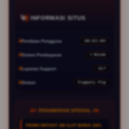
INFORMASI SITUS
Penilaian Pengguna
100.023.003
Sistem Pembayaran
5 Metode
Layanan Support
24/7
Sistem
Pragmatic Play
PENAWARAN SPESIAL
PROMO DEPOSIT 10K SLOT BONUS 100%