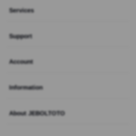
Buka
Services
Buka
Support
Buka
Account
Buka
Information
Buka
About JEBOLTOTO