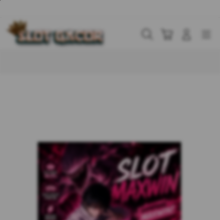
Skip
to
content
Cari
Troli
Login
Navigation
Buka Info Lebih Lanjut