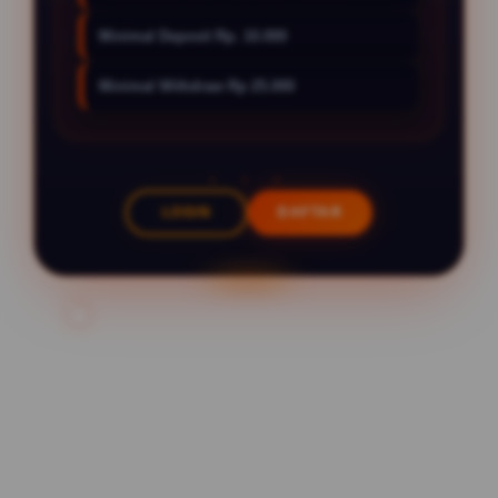
Minimal Deposit Rp. 10.000
Minimal Withdraw Rp 25.000
LOGIN
DAFTAR
Layer Popup Close
JEBOLTOTO: Link Situ
TOTO Slot Gacor Terpercaya
dan Bandar Togel Asia
Terpopuler