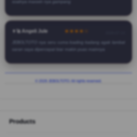
soalnya maxwin nya gampang
Angeli Jule
★★★★☆
2026-07-14
JEBOLTOTO nya seru cuma loading kadang agak lambat
saran saya dipercepat biar makin puas mainnya
© 2026 JEBOLTOTO. All rights reserved.
Buka
Footer Navigation
Products