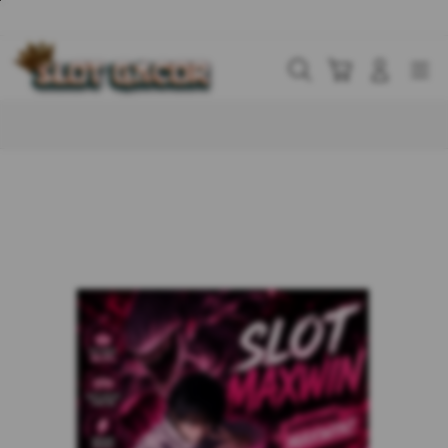
Skip
to
content
Cari
Troli
Login
Navigation
Buka Info Lebih Lanjut