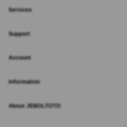
Buka
Services
Buka
Support
Buka
Account
Buka
Information
Buka
About JEBOLTOTO