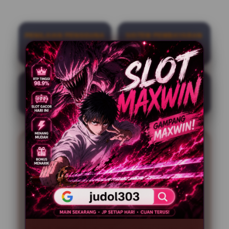
PENILAIAN PENGGUNA
SISTEM PEMBAYARAN
120.123.003
5 Metode
LAYANAN SUPPORT
SISTEM
24/7
Pragmatic Play
JEBOLTOTO
adalah bandar togel Asia terpopuler
dan link situs TOTO slot gacor terpercaya. Kami
menyediakan pasaran togel resmi terlengkap,
game slot online gampang menang, serta
transaksi aman dengan layanan online 24 jam
nonstop setiap hari!