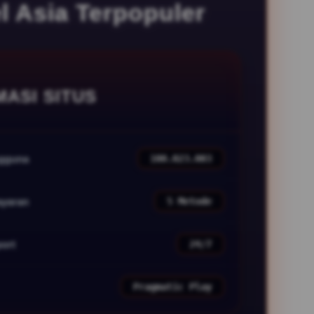
l Asia Terpopuler
MASI SITUS
ngguna
100.023.003
ayaran
5 Metode
ort
24/7
Pragmatic Play