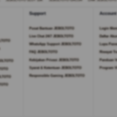
Support
Account
Pusat Bantuan JEBOLTOTO
Login Me
Live Chat 24/7 JEBOLTOTO
Daftar Ak
OLTOTO
WhatsApp Support JEBOLTOTO
Lupa Pas
k
FAQ JEBOLTOTO
Riwayat T
Kebijakan Privasi JEBOLTOTO
Panduan V
BOLTOTO
Syarat & Ketentuan JEBOLTOTO
Program 
LTOTO
Responsible Gaming JEBOLTOTO
OLTOTO
LTOTO