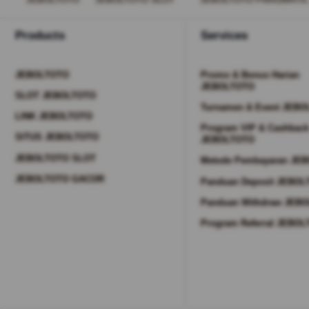
Footer Navigation
Products
Services
JEBOLTOTO
Promo & Bonus Harian
JEBOLTOTO
SLOT JEBOLTOTO
Turnamen & Event JEB
LINK JEBOLTOTO
Program VIP & Cashbac
SITUS JEBOLTOTO
JEBOLTOTO
JEBOLTOTO SLOT
Metode Pembayaran JE
JEBOLTOTO GACOR
Panduan Deposit JEBO
Panduan Withdraw JEB
Program Referral JEBO