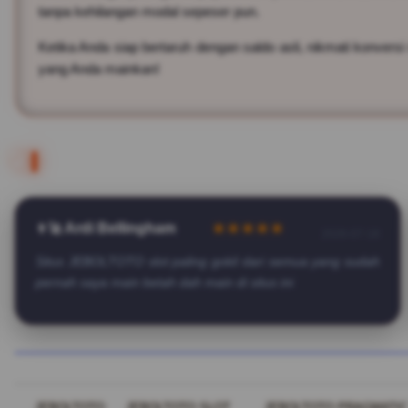
tanpa kehilangan modal sepeser pun.
Ketika Anda siap bertaruh dengan saldo asli, nikmati konvers
yang Anda mainkan!
ULASAN TERBARU KOMUNITAS 
Ardi Bellingham
★★★★★
2026-07-18
Situs JEBOLTOTO slot paling gokil dari semua yang sudah
pernah saya main betah dah main di situs ini
JEBOLTOTO
JEBOLTOTO SLOT
JEBOLTOTO PRAGMATI