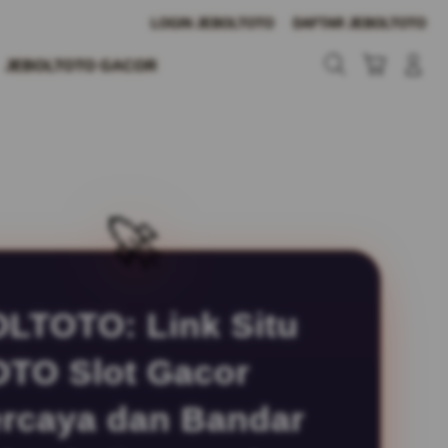
LOGIN JEBOLTOTO
DAFTAR JEBOLTOTO
Cari
Troli
Login/Sign-Up
JEBOLTOTO GACOR
Cari
LTOTO: Link Situ
OTO Slot Gacor
ercaya dan Bandar