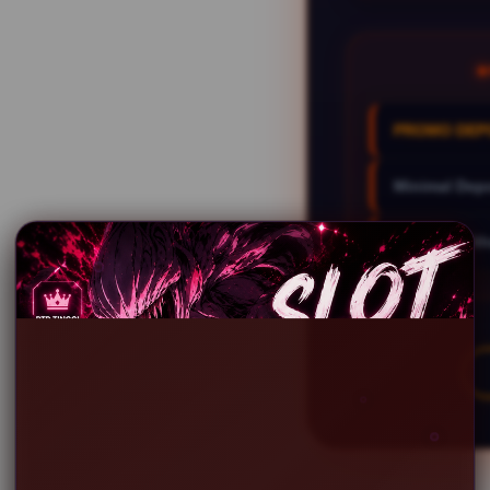
PROMO DEPO
Minimal Depo
Minimal Wit