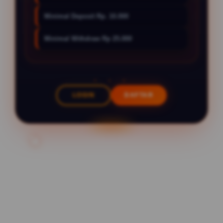
Minimal Deposit Rp. 10.000
Minimal Withdraw Rp 25.000
LOGIN
DAFTAR
Layer Popup Close
JEBOLTOTO: Link Situ
TOTO Slot Gacor Terpercaya
dan Bandar Togel Asia
Terpopuler