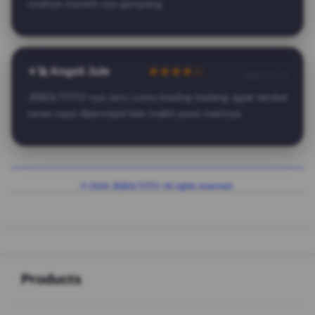
soalnya maxwin nya gampang
Angeli Jule
★★★★☆
2026-07-14
JEBOLTOTO nya seru cuma loading kadang agak lambat
saran saya dipercepat biar makin puas mainnya
© 2026 JEBOLTOTO. All rights reserved.
Buka
Footer Navigation
Products