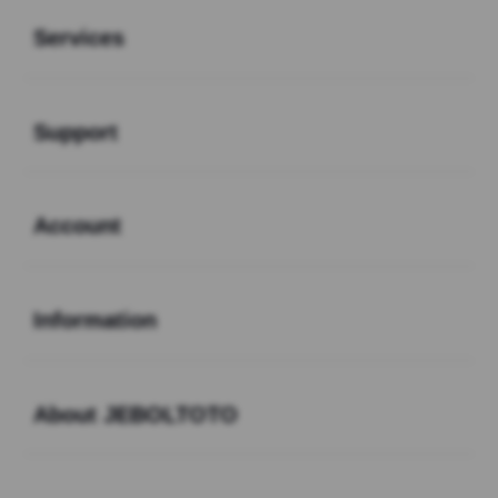
Buka
Services
Buka
Support
Buka
Account
Buka
Information
Buka
About JEBOLTOTO