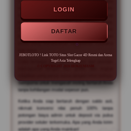
SLOT DEMO hadir sebagai solusi cerdas satu
atap untuk Anda! Kami menyediakan akses gratis
LOGIN
ke ribuan simulator mesin slot online terlengkap
untuk menguji pola, ritme, dan strategi Anda.
Tidak hanya sebagai tempat latihan, platform
DAFTAR
kami juga terintegrasi dengan gerbang taruhan
resmi yang menawarkan kemudahan transaksi
luar biasa.
JEBOTLOTO ! Link TOTO Situs Slot Gacor 4D Resmi dan Arena
Togel Asia Telengkap
Coba berbagai judul game populer dari provider
© COPYRIGHT 2026 HOKIEMAS88
internasional dengan fitur, grafik, dan tingkat
volatilitas yang persis sama dengan versi aslinya.
Sempurna untuk mengasah insting bertaruh Anda
tanpa kehilangan modal sepeser pun.
Ketika Anda siap bertaruh dengan saldo asli,
nikmati konversi nilai penuh 100% tanpa
potongan biaya admin untuk deposit via pulsa
provider seluler terkemuka. Apa yang Anda kirim
adalah apa yang Anda mainkan!