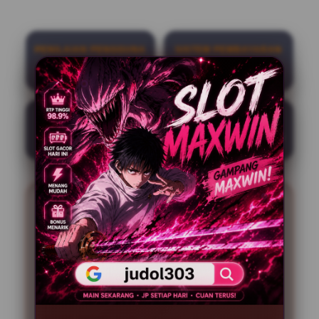
PENILAIAN PENGGUNA
SISTEM PEMBAYARAN
120.123.003
5 Metode
LAYANAN SUPPORT
SISTEM
24/7
Pragmatic Play
JEBOLTOTO
adalah bandar togel Asia terpopuler
dan link situs TOTO slot gacor terpercaya. Kami
menyediakan pasaran togel resmi terlengkap,
game slot online gampang menang, serta
transaksi aman dengan layanan online 24 jam
nonstop setiap hari!