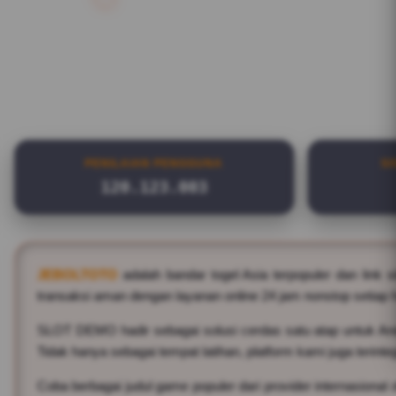
Layer Popup Close
JEBOLTOTO: Link Situ T
PENILAIAN PENGGUNA
S
120.123.003
JEBOLTOTO
adalah bandar togel Asia terpopuler dan link
transaksi aman dengan layanan online 24 jam nonstop setiap h
SLOT DEMO hadir sebagai solusi cerdas satu atap untuk Anda!
Tidak hanya sebagai tempat latihan, platform kami juga teri
Coba berbagai judul game populer dari provider internasional 