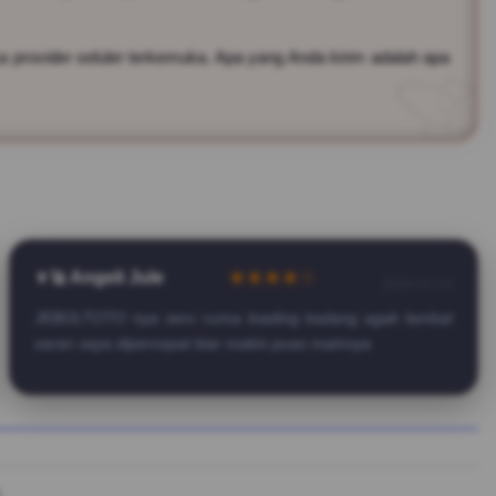
sa provider seluler terkemuka. Apa yang Anda kirim adalah apa
Angeli Jule
★★★★☆
2026-07-14
JEBOLTOTO nya seru cuma loading kadang agak lambat
saran saya dipercepat biar makin puas mainnya