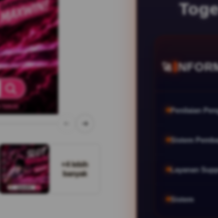
Toge
INFOR
Penilaian Pe
Sebelumnya
Berikutnya
Sistem Pemb
+4 lebih
Layanan Supp
banyak
Sistem