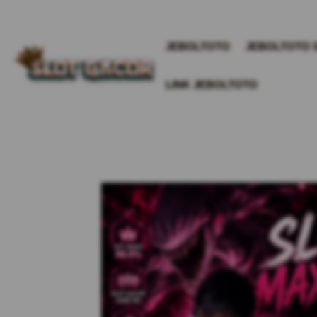
Skip
to
content
JEBOLTOTO
JEBOLTOTO 
LINK JEBOLTOTO
Buka Info Lebih Lanjut