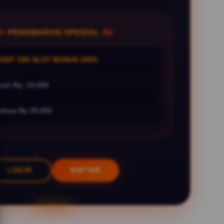
PENAWARAN SPESIAL
SIT 10K SLOT BONUS 100%
sit Rp. 10.000
hdraw Rp 25.000
LOGIN
DAFTAR